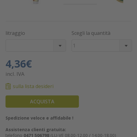
litraggio
Scegli la quantità
1
4,36€
incl. IVA
sulla lista desideri
ACQUISTA
Spedizione veloce e affidabile !
Assistenza clienti gratuita:
telefono
0471 506798
(LU-VE 08.00-12.00 / 14.00-18.00)