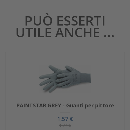
PUÒ ESSERTI
UTILE ANCHE ...
PAINTSTAR GREY - Guanti per pittore
1,57 €
1,74 €