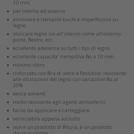
10 mm
per interno ed esterno
eliminare e riempire buchi e imperfezioni su
legno
stuccare legno sia all'interno come all'esterno:
porte, finestre, ecc.
eccellente aderenza su tutti i tipi di legno
eccellente capacita' riempitiva fino a 10 mm
minimo ritiro
rinforzato con fibra di vetro e flessibile: resistente
alle dilatazioni del legno con variazioni fino al
20%
senza solventi
molto resistente agli agenti atmosferici
facile da applicare e carteggiare
verniciabile appena asciutto
non é un prodotto di finitura, é un prodotto
da riparazione