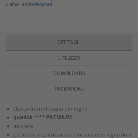
o email a
info@koppa.it
DETTAGLI
UTILIZZO
DOWNLOADS
RECENSIONI
stucco fibrorinforzato per legno
qualità **** PREMIUM
incolore
per riempire, stuccature e riparare su legno fino a