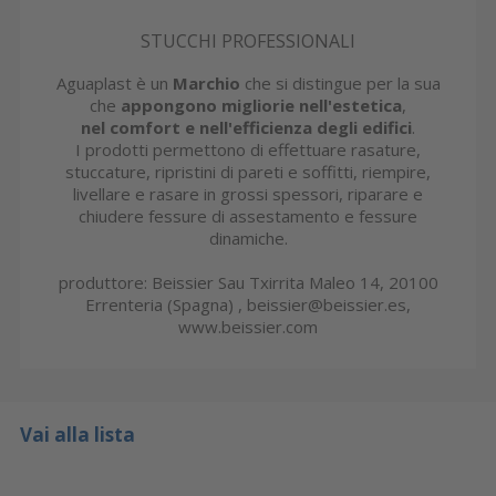
STUCCHI PROFESSIONALI
Aguaplast è un
Marchio
che si distingue per la sua
che
appongono migliorie nell'estetica
,
nel comfort e nell'efficienza degli edifici
.
I prodotti permettono di effettuare rasature,
stuccature, ripristini di pareti e soffitti, riempire,
livellare e rasare in grossi spessori, riparare e
chiudere fessure di assestamento e fessure
dinamiche.
produttore: Beissier Sau Txirrita Maleo 14, 20100
Errenteria (Spagna) , beissier@beissier.es,
www.beissier.com
Vai alla lista