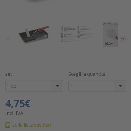
set
Scegli la quantità
1 pz
1
4,75€
incl. IVA
sulla lista desideri