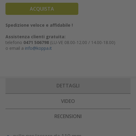
ACQUISTA
Spedizione veloce e affidabile !
Assistenza clienti gratuita:
telefono
0471 506798
(LU-VE 08.00-12.00 / 14.00-18.00)
o email a
info@koppa.it
DETTAGLI
VIDEO
RECENSIONI
rullo per laccare da 110 mm