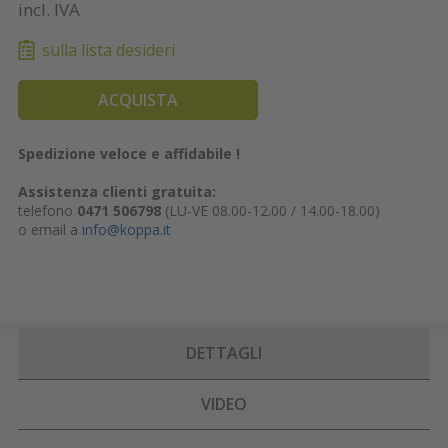
incl. IVA
sulla lista desideri
ACQUISTA
Spedizione veloce e affidabile !
Assistenza clienti gratuita:
telefono
0471 506798
(LU-VE 08.00-12.00 / 14.00-18.00)
o email a
info@koppa.it
DETTAGLI
VIDEO