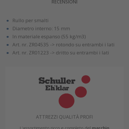
RECENSIONI
Rullo per smalti
Diametro interno: 15 mm
In materiale espanso (55 kg/m3)
Art. nr. ZR04535 -> rotondo su entrambi i lati
Art. nr. ZR01223 -> dritto su entrambi i lati
ATTREZZI QUALITÀ PROFI
L'assortimento ricco e completo del
marchio