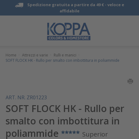
Spedizione gratuita a partire da 49 € -
veloce e
affidabile
Home
·
Attrezzi e varie
·
Rulli e manici
·
SOFT FLOCK HK - Rullo per smalto con imbottitura in poliammide
ART. NR. ZR01223
SOFT FLOCK HK - Rullo per
smalto con imbottitura in
poliammide
Superior