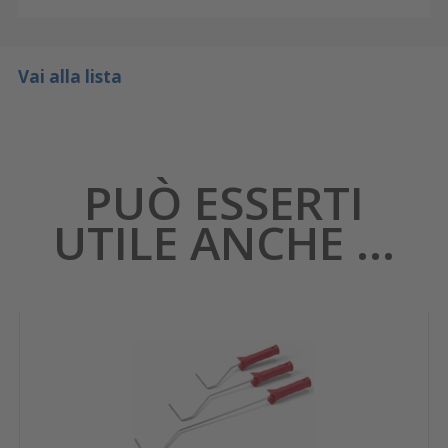
Vai alla lista
PUÒ ESSERTI
UTILE ANCHE ...