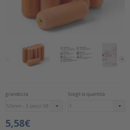
grandezza
Scegli la quantità
50mm - 2 pezzi SB
1
5,58€