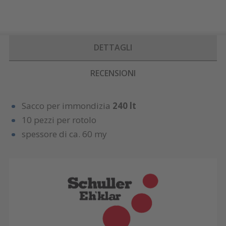
DETTAGLI
RECENSIONI
Sacco per immondizia
240 lt
10 pezzi per rotolo
spessore di ca. 60 my