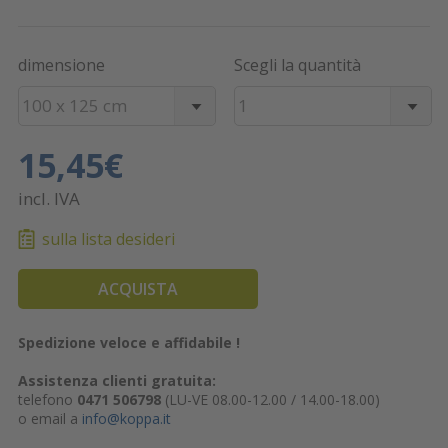
dimensione
Scegli la quantità
100 x 125 cm
1
15,45€
incl. IVA
sulla lista desideri
ACQUISTA
Spedizione veloce e affidabile !
Assistenza clienti gratuita:
telefono
0471 506798
(LU-VE 08.00-12.00 / 14.00-18.00)
o email a
info@koppa.it