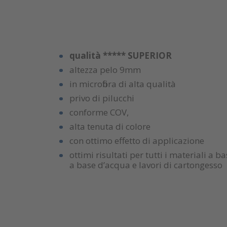
qualità ***** SUPERIOR
altezza pelo 9mm
in microfibra di alta qualità
privo di pilucchi
conforme COV,
alta tenuta di colore
con ottimo effetto di applicazione
ottimi risultati per tutti i materiali a b
a base d’acqua e lavori di cartongesso