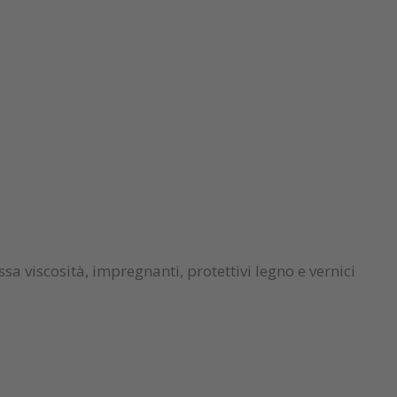
assa viscosità, impregnanti, protettivi legno e vernici