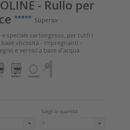
OLINE - Rullo per
ice
Superior
e speciale cartongesso, per tutti i
 base viscosità - impregnanti -
 legno e vernici a base d´acqua
Scegli la quantità
1