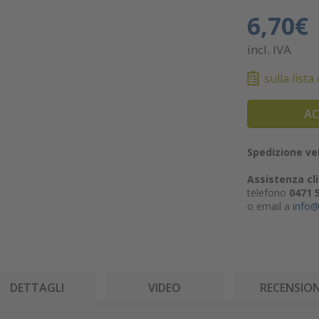
6,70€
incl. IVA
sulla lista
AC
Spedizione vel
Assistenza cli
telefono
0471 
o email a
info@
DETTAGLI
VIDEO
RECENSION