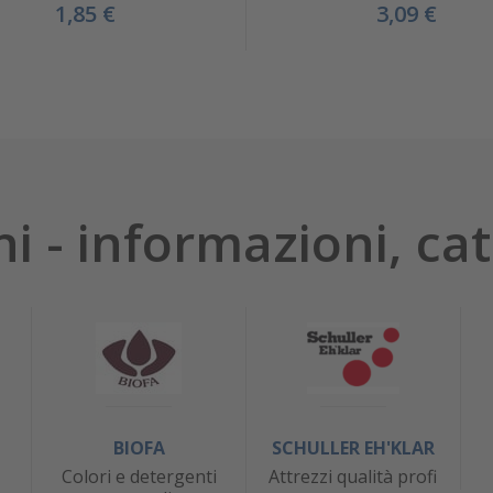
1,85 €
3,09 €
hi - informazioni, cat
BIOFA
SCHULLER EH'KLAR
Colori e detergenti
Attrezzi qualità profi