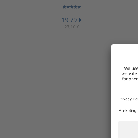
19,79 €
25,10 €