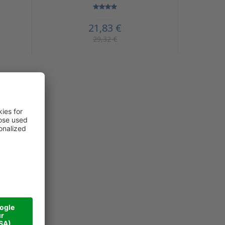
21,83 €
29,32 €