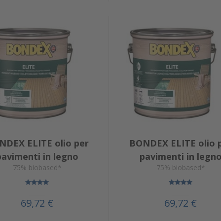
NDEX ELITE olio per
BONDEX ELITE olio 
pavimenti in legno
pavimenti in legn
75% biobased*
75% biobased*
69,72 €
69,72 €