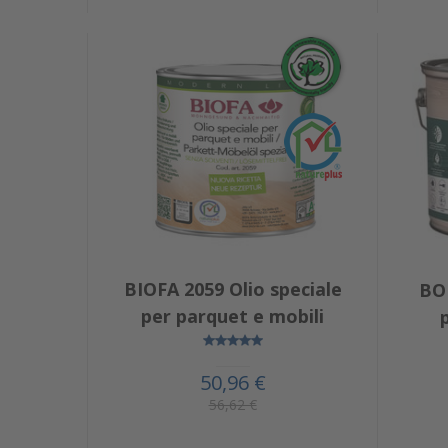
BIOFA 2059 Olio speciale
BO
per parquet e mobili
50,96 €
56,62 €