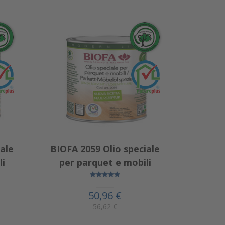
ale
BIOFA 2059 Olio speciale
li
per parquet e mobili
50,96 €
56,62 €