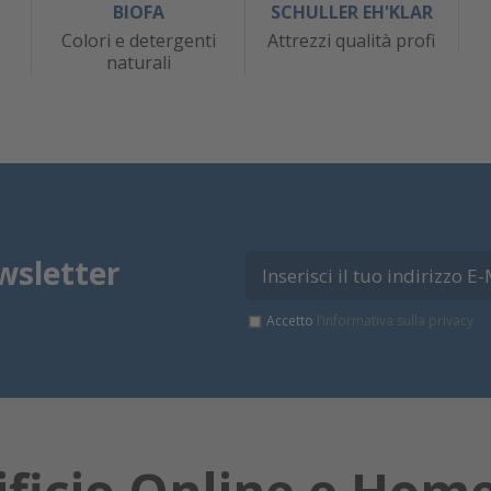
BIOFA
SCHULLER EH'KLAR
Colori e detergenti
Attrezzi qualità profi
naturali
wsletter
Accetto
l’informativa sulla privacy