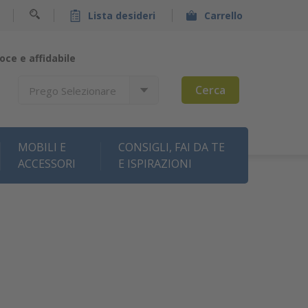
Lista desideri
Carrello
oce e affidabile
Cerca
Prego Selezionare
MOBILI E
CONSIGLI, FAI DA TE
ACCESSORI
E ISPIRAZIONI