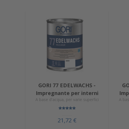
GORI 77 EDELWACHS -
GO
Impregnante per interni
Imp
A base d'acqua, per varie superfici
A bas
21,72 €