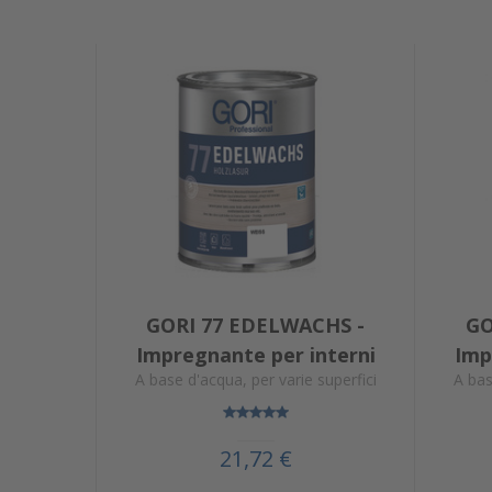
GORI 77 EDELWACHS -
GO
Impregnante per interni
Imp
A base d'acqua, per varie superfici
A bas
21,72 €