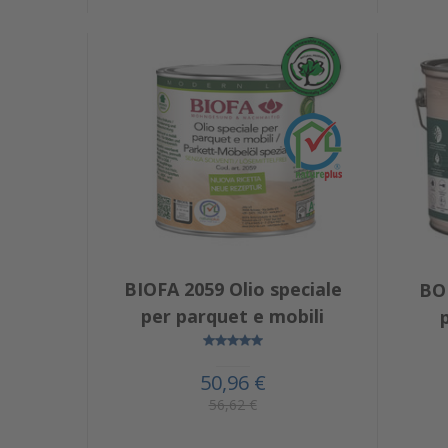
BIOFA 2059 Olio speciale
BO
per parquet e mobili
50,96 €
56,62 €