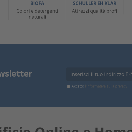
BIOFA
SCHULLER EH'KLAR
Colori e detergenti
Attrezzi qualità profi
naturali
wsletter
Accetto
l’informativa sulla privacy