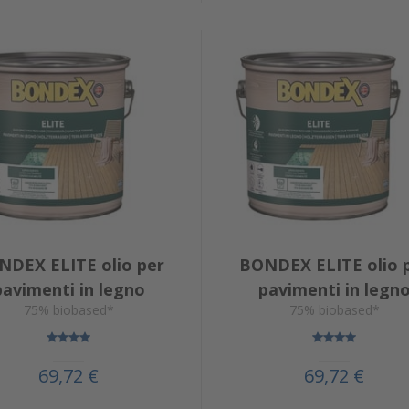
NDEX ELITE olio per
BONDEX ELITE olio 
pavimenti in legno
pavimenti in legn
75% biobased*
75% biobased*
69,72 €
69,72 €