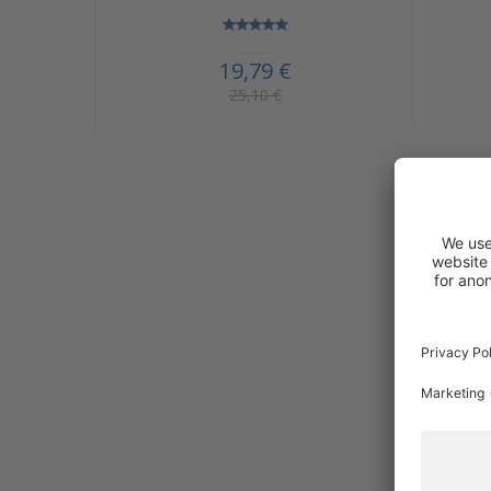
19,79 €
25,10 €