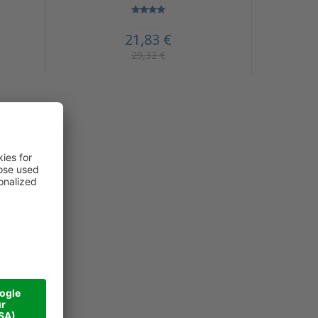
21,83 €
29,32 €