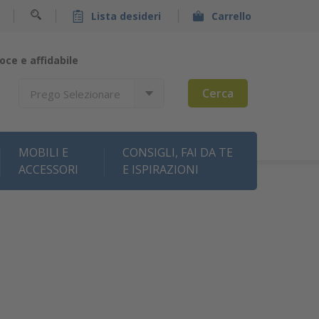
Lista desideri
Carrello
oce e affidabile
Cerca
Prego Selezionare
MOBILI E
CONSIGLI, FAI DA TE
ACCESSORI
E ISPIRAZIONI