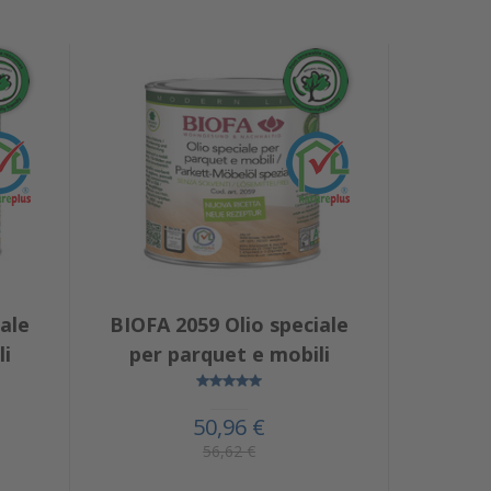
ale
BIOFA 2059 Olio speciale
li
per parquet e mobili
50,96 €
56,62 €