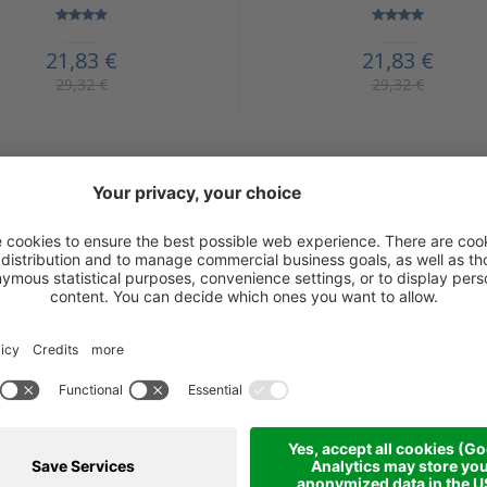
21,83 €
21,83 €
29,32 €
29,32 €
Ulteriori prodotti