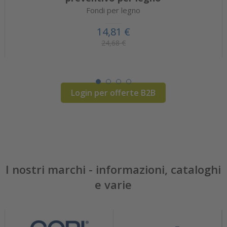
Fondi per legno
14,81 €
24,68 €
Login per offerte B2B
I nostri marchi - informazioni, cataloghi
e varie