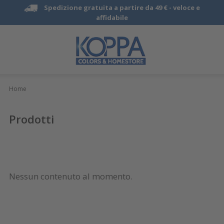
Spedizione gratuita a partire da 49 € -
veloce e
affidabile
Home
Prodotti
Nessun contenuto al momento.