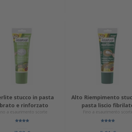
erlite stucco in pasta
Alto Riempimento stuc
ibrato e rinforzato
pasta liscio fibrilat
ino a esaurimento scorte
Fino a esaurimento scort