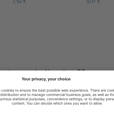
7,92 €
5,01 €
Le migliori offerte
Offerta