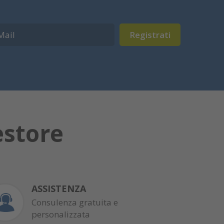
Registrati
estore
ASSISTENZA
Consulenza gratuita e
personalizzata