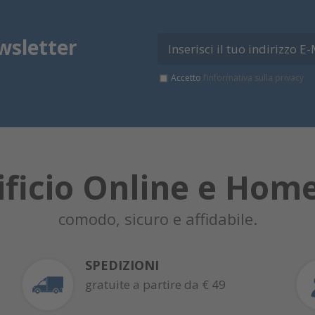
wsletter
Accetto
l’informativa sulla privacy
ificio Online e Hom
comodo, sicuro e affidabile.
SPEDIZIONI
gratuite a partire da € 49