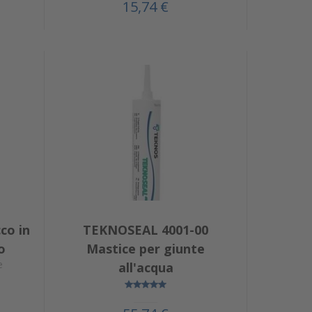
15,74 €
co in
TEKNOSEAL 4001-00
o
Mastice per giunte
e
all'acqua