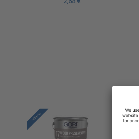
2,68 €
Offerta
Offerta