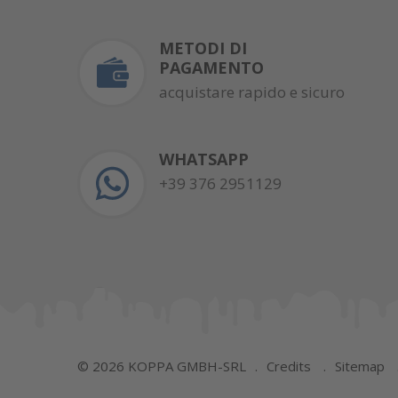
METODI DI
PAGAMENTO
acquistare rapido e sicuro
WHATSAPP
+39 376 2951129
©
2026
KOPPA GMBH-SRL
Credits
Sitemap