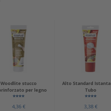
Woodlite stucco
Alto Standard Istant
orinforzato per legno
Tubo
4,36 €
3,38 €