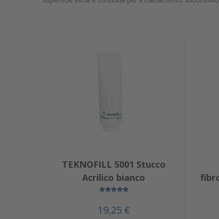
TEKNOFILL 5001 Stucco
Acrilico bianco
fibr
19,25 €