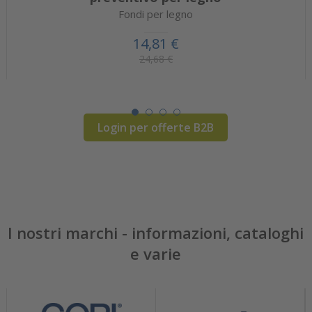
Fondi per legno
14,81 €
24,68 €
Login per offerte B2B
I nostri marchi - informazioni, cataloghi
e varie