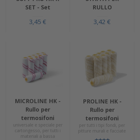
SET - Set
RULLO
3,45 €
3,42 €
MICROLINE HK -
PROLINE HK -
Rullo per
Rullo per
termosifoni
termosifoni
universale e speciale per
per tutti i tipi fondi, per
cartongesso, per tutti i
pitture murali e facciate
materiali a bassa