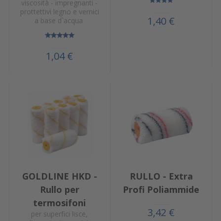
viscosità - impregnanti -
prottettivi legno e vernici
1,40 €
a base d`acqua
1,04 €
GOLDLINE HKD -
RULLO - Extra
Rullo per
Profi Poliammide
termosifoni
3,42 €
per superfici lisce,