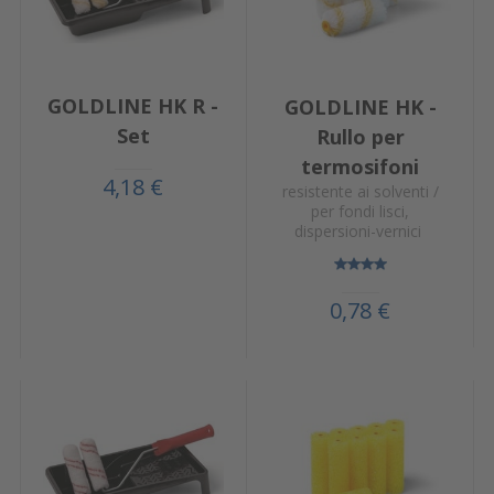
GOLDLINE HK R -
GOLDLINE HK -
Set
Rullo per
termosifoni
4,18 €
resistente ai solventi /
per fondi lisci,
dispersioni-vernici
0,78 €