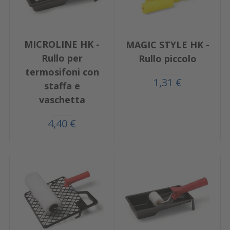
MICROLINE HK -
MAGIC STYLE HK -
Rullo per
Rullo piccolo
termosifoni con
1,31 €
staffa e
vaschetta
4,40 €