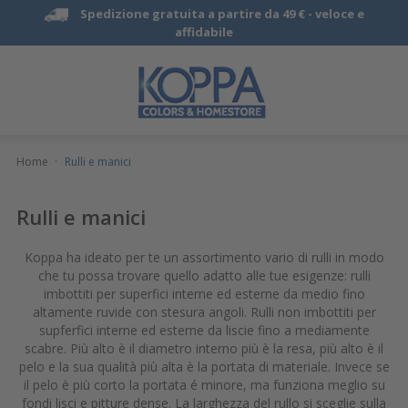
Spedizione gratuita a partire da 49 € -
veloce e
affidabile
Home
·
Rulli e manici
Rulli e manici
Koppa ha ideato per te un assortimento vario di rulli in modo
che tu possa trovare quello adatto alle tue esigenze: rulli
imbottiti per superfici interne ed esterne da medio fino
altamente ruvide con stesura angoli. Rulli non imbottiti per
supferfici interne ed esterne da liscie fino a mediamente
scabre. Più alto è il diametro interno più è la resa, più alto è il
pelo e la sua qualità più alta è la portata di materiale. Invece se
il pelo è più corto la portata é minore, ma funziona meglio su
fondi lisci e pitture dense. La larghezza del rullo si sceglie sulla