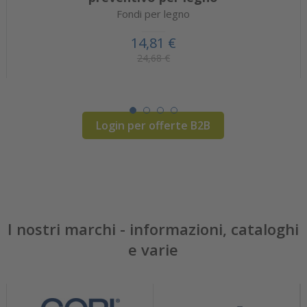
Fondi per legno
14,81 €
24,68 €
Login per offerte B2B
I nostri marchi - informazioni, cataloghi
e varie