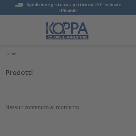
Spedizione gratuita a partire da 49 € -
veloce e
affidabile
Home
Prodotti
Nessun contenuto al momento.