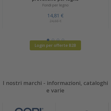
Fondi per legno
14,81 €
24,68 €
Login per offerte B2B
I nostri marchi - informazioni, cataloghi
e varie