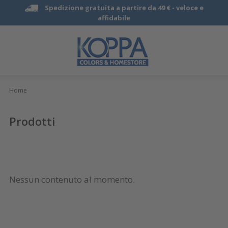
Spedizione gratuita a partire da 49 € -
veloce e
affidabile
Home
Prodotti
Nessun contenuto al momento.