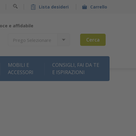
Lista desideri
Carrello
oce e affidabile
Cerca
Prego Selezionare
MOBILI E
CONSIGLI, FAI DA TE
ACCESSORI
E ISPIRAZIONI