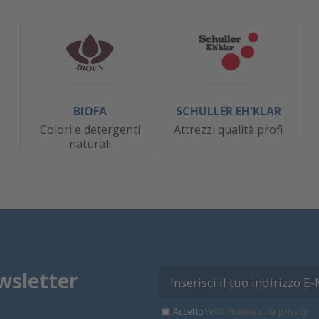
BIOFA
SCHULLER EH'KLAR
Colori e detergenti
Attrezzi qualità profi
naturali
wsletter
Accetto
l’informativa sulla privacy