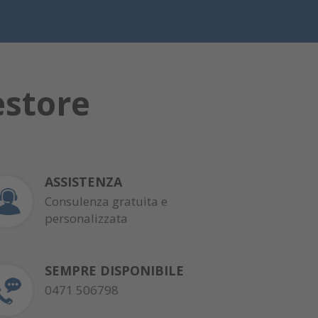
estore
ASSISTENZA
Consulenza gratuita e
personalizzata
SEMPRE DISPONIBILE
0471 506798