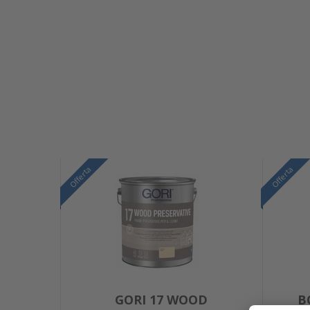
Offerta
Offerta
GORI 17 WOOD
B