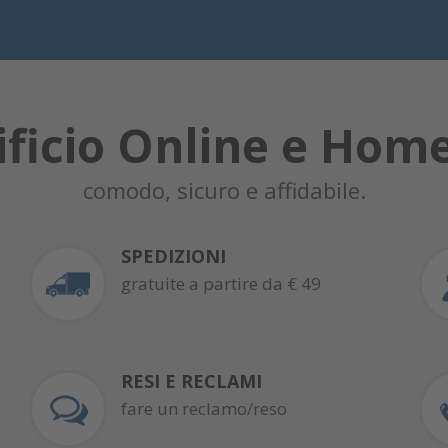
ificio Online e Hom
comodo, sicuro e affidabile.
SPEDIZIONI
gratuite a partire da € 49
RESI E RECLAMI
fare un reclamo/reso