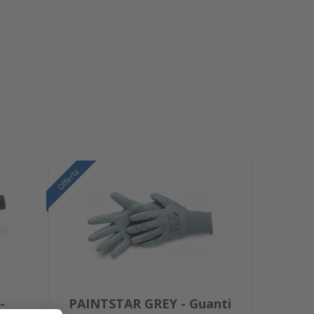
Offerta
-
PAINTSTAR GREY - Guanti