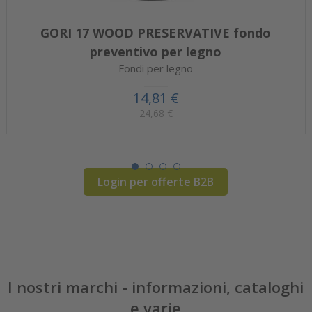
GORI 17 WOOD PRESERVATIVE fondo
preventivo per legno
Fondi per legno
14,81 €
24,68 €
Login per offerte B2B
I nostri marchi - informazioni, cataloghi
e varie