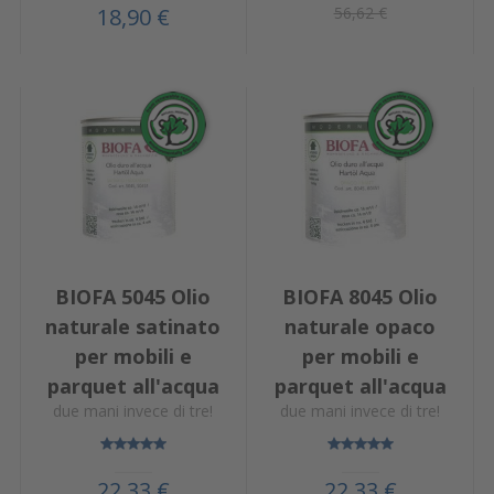
56,62 €
18,90 €
BIOFA 5045 Olio
BIOFA 8045 Olio
naturale satinato
naturale opaco
per mobili e
per mobili e
parquet all'acqua
parquet all'acqua
due mani invece di tre!
due mani invece di tre!
22,33 €
22,33 €