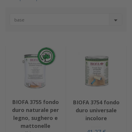
base
BIOFA 3755 fondo
BIOFA 3754 fondo
duro naturale per
duro universale
legno, sughero e
incolore
mattonelle
41,27 €