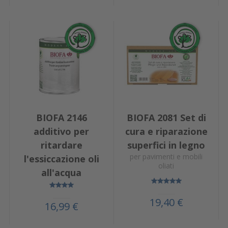
BIOFA 2146
BIOFA 2081 Set di
additivo per
cura e riparazione
ritardare
superfici in legno
per pavimenti e mobili
l'essiccazione oli
oliati
all'acqua
19,40 €
16,99 €