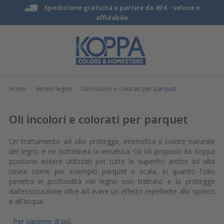
Spedizione gratuita a partire da 49 € -
veloce e
affidabile
Home
·
Vernici legno
·
Oli incolori e colorati per parquet
Oli incolori e colorati per parquet
Un trattamento ad olio protegge, intensifica il colore naturale
del legno e ne sottolinea la venatura. Gli oli proposti da Koppa
possono essere utilizzati per tutte le superfici anche ad alta
usura come per esempio parquet e scala, in quanto l'olio
penetra in profondità nel legno non trattato e lo protegge
dall’essiccazione oltre ad avere un effetto repellente allo sporco
e all'acqua.
Per saperne di più