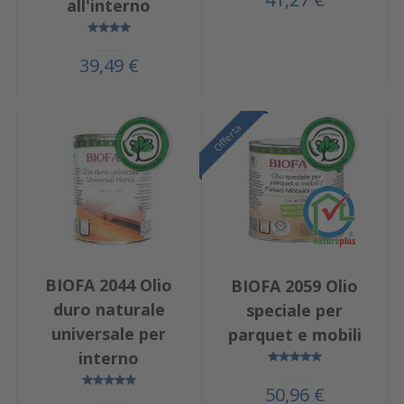
all'interno
39,49 €
Offerta
BIOFA 2044 Olio
BIOFA 2059 Olio
duro naturale
speciale per
universale per
parquet e mobili
interno
50,96 €