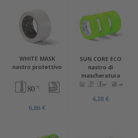
WHITE MASK
SUN CORE ECO
nastro protettivo
nastro di
mascheratura
4,28 €
6,86 €