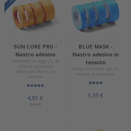
SUN CORE PRO -
BLUE MASK -
Nastro adesivo
Nastro adesivo in
Resistente ai raggi UV, all
tessuto
´acqua e ai solventi:
Nastro resistente agli UV,
adatto per interno ed
rivestito di polietilene
esterno
5,39 €
4,81 €
5,34 €