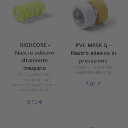
HIGHCORE -
PVC MASK Q -
Nastro adesivo
Nastro adesivo di
altamente
protezione
Nastro di protezione
crespato
resistente all´acqua
Nastro altamente
crespato per la
5,81 €
mascheratura di curve e
arrotondamenti
9,10 €