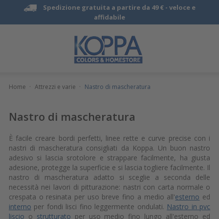
Spedizione gratuita a partire da 49 € -
veloce e
affidabile
Home
·
Attrezzi e varie
·
Nastro di mascheratura
Nastro di mascheratura
È facile creare bordi perfetti, linee rette e curve precise con i
nastri di mascheratura consigliati da Koppa. Un buon nastro
adesivo si lascia srotolore e strappare facilmente, ha giusta
adesione, protegge la superficie e si lascia togliere facilmente. Il
nastro di mascheratura adatto si sceglie a seconda delle
necessità nei lavori di pitturazione: nastri con carta normale o
crespata o resinata per uso breve fino a medio all'
esterno
ed
interno
per fondi lisci fino leggermente ondulati.
Nastro in pvc
liscio
o
strutturato
per uso medio fino lungo all'esterno ed