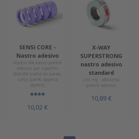
SENSI CORE -
X-WAY
Nastro adesivo
SUPERSTRONG
Nastro dal basso potere
nastro adesivo
adesivo per superfici
standard
delicate (carta da parati,
carta, pareti appena
230 my - altissimo
dipinte)
potere adesivo
10,89 €
10,02 €