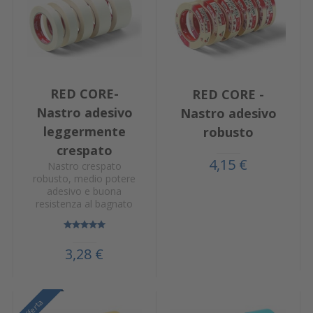
RED CORE-
RED CORE -
Nastro adesivo
Nastro adesivo
leggermente
robusto
crespato
4,15 €
Nastro crespato
robusto, medio potere
adesivo e buona
resistenza al bagnato
3,28 €
Offerta