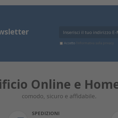
wsletter
Accetto
l’informativa sulla privacy
ificio Online e Hom
comodo, sicuro e affidabile.
SPEDIZIONI