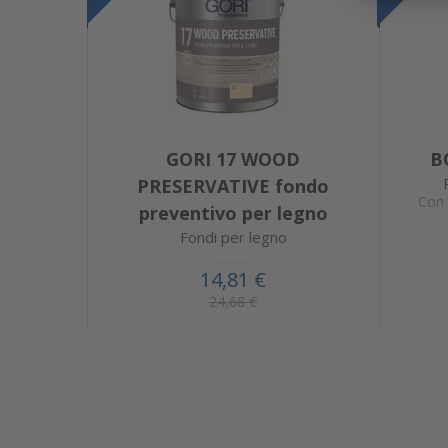
GORI 17 WOOD
B
PRESERVATIVE fondo
Con 
preventivo per legno
Fondi per legno
14,81 €
24,68 €