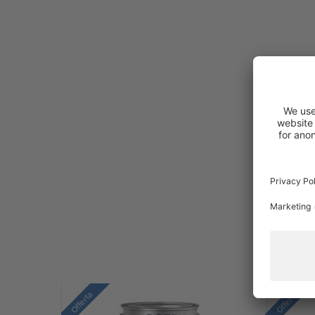
Offerta
Offerta