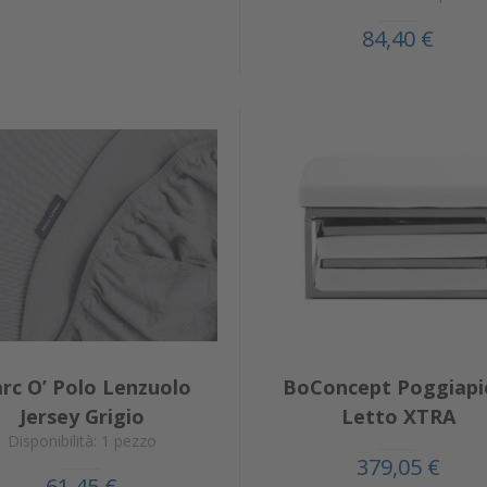
84,40 €
rc O’ Polo Lenzuolo
BoConcept Poggiapi
Jersey Grigio
Letto XTRA
Disponibilità: 1 pezzo
379,05 €
61,45 €