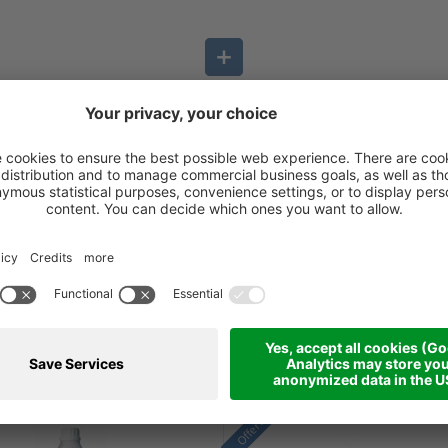
Ulteriori prodotti
Le migliori offerte
Offerta