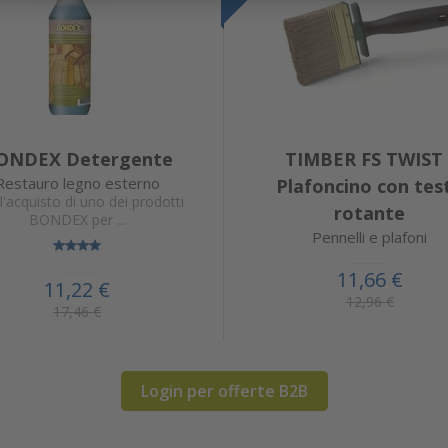
ONDEX Detergente
TIMBER FS TWIST 
Restauro legno esterno
Plafoncino con tes
l'acquisto di uno dei prodotti
rotante
BONDEX per ...
Pennelli e plafoni
11,66 €
11,22 €
12,96 €
17,46 €
Login per offerte B2B