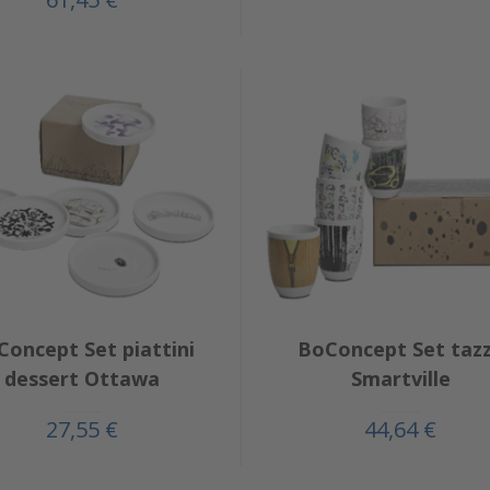
Concept Set piattini
BoConcept Set taz
dessert Ottawa
Smartville
27,55 €
44,64 €