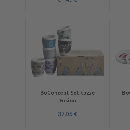
BoConcept Set tazze
Bo
Fusion
37,05 €