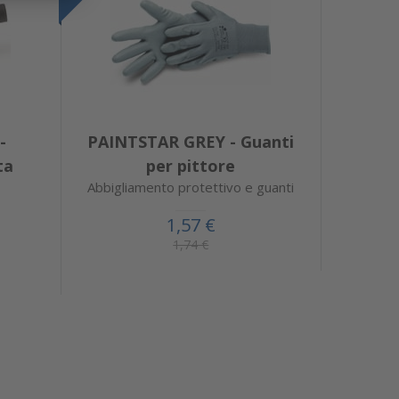
-
PAINTSTAR GREY - Guanti
ta
per pittore
Abbigliamento protettivo e guanti
1,57 €
1,74 €