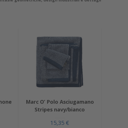
umone
Marc O’ Polo Asciugamano
Stripes navy/bianco
15,35 €