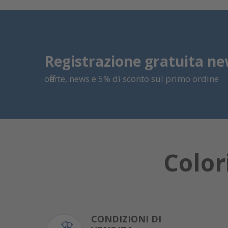
Registrazione gratuita ne
offerte, news e 5% di sconto sul primo ordine
Color
CONDIZIONI DI