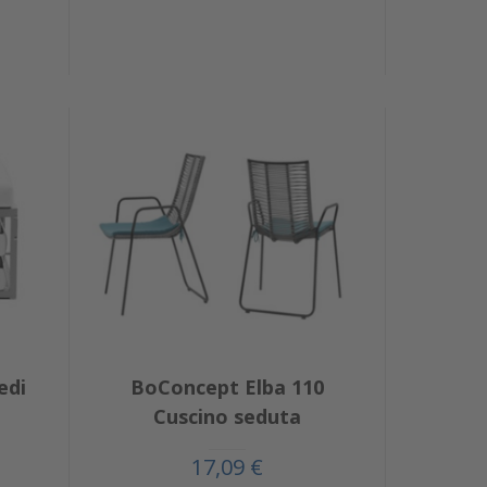
edi
BoConcept Elba 110
Cuscino seduta
17,09 €