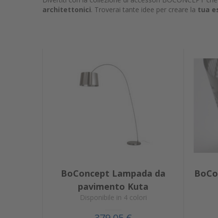
architettonici
. Troverai tante idee per creare la
tua e
BoConcept Lampada da
BoCo
pavimento Kuta
Disponibile in 4 colori
379,05 €