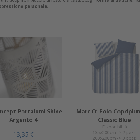
spressione personale
.
ncept Portalumi Shine
Marc O’ Polo Copripi
Argento 4
Classic Blue
Disponibilitá
135x200cm -> 2 pezzi
13,35 €
200x200cm -> 3 pezzi