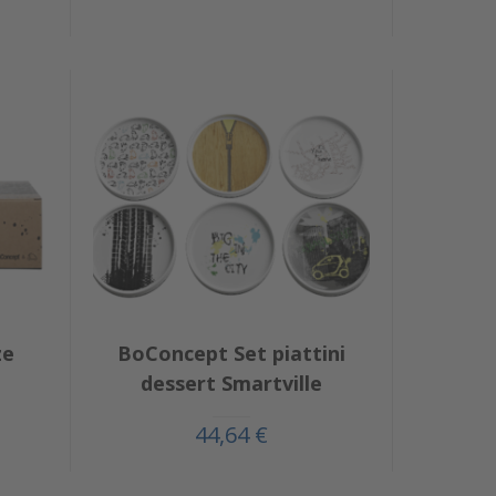
ze
BoConcept Set piattini
dessert Smartville
44,64 €