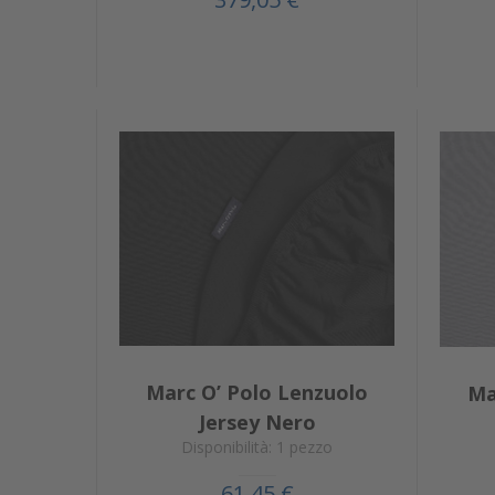
Marc O’ Polo Lenzuolo
Ma
Jersey Nero
Disponibilità: 1 pezzo
61,45 €