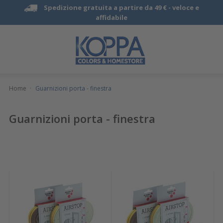
Spedizione gratuita a partire da 49 € -
veloce e
affidabile
Home
·
Guarnizioni porta - finestra
Guarnizioni porta - finestra