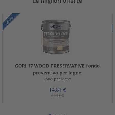
Le migliori offerte
Offerta
GORI 17 WOOD PRESERVATIVE fondo
preventivo per legno
Fondi per legno
14,81 €
24,68 €