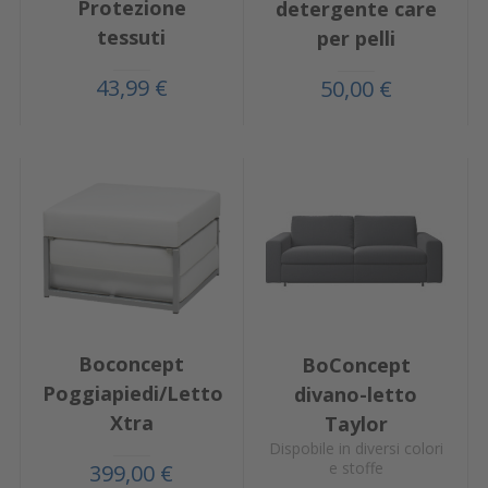
Protezione
detergente care
tessuti
per pelli
43,99 €
50,00 €
Boconcept
BoConcept
Poggiapiedi/Letto
divano-letto
Xtra
Taylor
Dispobile in diversi colori
e stoffe
399,00 €