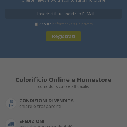
offerte, news e 5% di sconto sul primo ordine
Accetto
l’informativa sulla privacy
Registrati
Colorificio Online e Homestore
comodo, sicuro e affidabile.
CONDIZIONI DI VENDITA
chiare e trasparenti
SPEDIZIONI