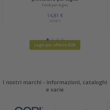
Fondi per legno
14,81 €
24,68 €
Login per offerte B2B
I nostri marchi - informazioni, cataloghi
e varie