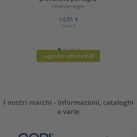
Fondi per legno
14,81 €
24,68 €
Login per offerte B2B
I nostri marchi - informazioni, cataloghi
e varie