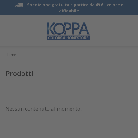
Spedizione gratuita a partire da 49 € -
veloce e
affidabile
Home
Prodotti
Nessun contenuto al momento.