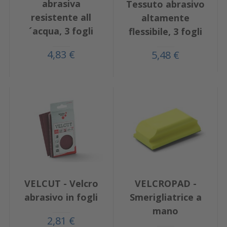
abrasiva
Tessuto abrasivo
resistente all
altamente
´acqua, 3 fogli
flessibile, 3 fogli
4,83 €
5,48 €
VELCUT - Velcro
VELCROPAD -
abrasivo in fogli
Smerigliatrice a
mano
2,81 €