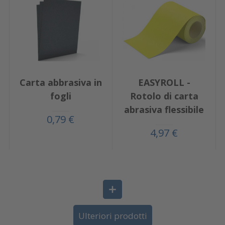
Carta abbrasiva in
EASYROLL -
fogli
Rotolo di carta
abrasiva flessibile
0,79 €
4,97 €
Ulteriori prodotti