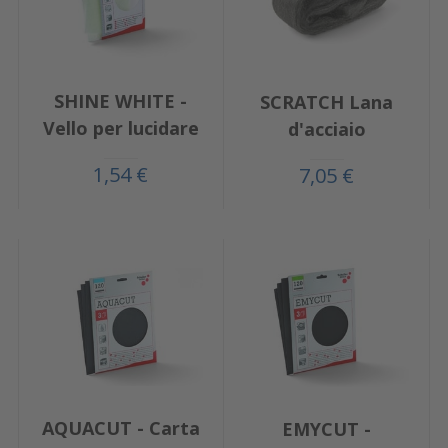
SHINE WHITE -
SCRATCH Lana
Vello per lucidare
d'acciaio
1,54 €
7,05 €
AQUACUT - Carta
EMYCUT -