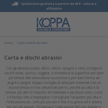
Spedizione gratuita a partire da 49 € -
veloce e
affidabile
Home
·
Carta e dischi abrasivi
Carta e dischi abrasivi
Con gli abrasivi (carta, disco, velcro, spugna o rete) si tolgono
vecchi strati, sporco, ruggine, si irruvidisce la superficie per dare
piú tenuta alla verniciatura successiva e per dare forma ad
angoli e spigoli. Koppa consiglia di utilizzare materiali con un
buona tenuta e li ha selezionati per te, perchè più alta è la
tenuta, più alto è l'asporto di materiale e più bassi sono i costi
e il tempo che si impiegano. Consigli per l'acquisto: piú alta è
l'indicazione (es. 240) più piccola e fine è la grana ed è adatta
per piccoli asporti. Più bassa è l'indicazione (60) piú grande e