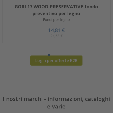
GORI 17 WOOD PRESERVATIVE fondo
preventivo per legno
Fondi per legno
14,81 €
24,68 €
Login per offerte B2B
I nostri marchi - informazioni, cataloghi
e varie