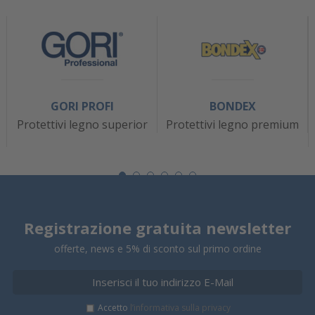
GORI PROFI
BONDEX
Protettivi legno superior
Protettivi legno premium
Registrazione gratuita newsletter
offerte, news e 5% di sconto sul primo ordine
Accetto
l’informativa sulla privacy