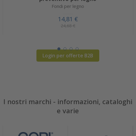
Fondi per legno
14,81 €
24,68 €
Login per offerte B2B
I nostri marchi - informazioni, cataloghi
e varie