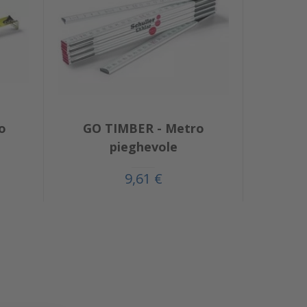
o
GO TIMBER - Metro
pieghevole
9,61 €