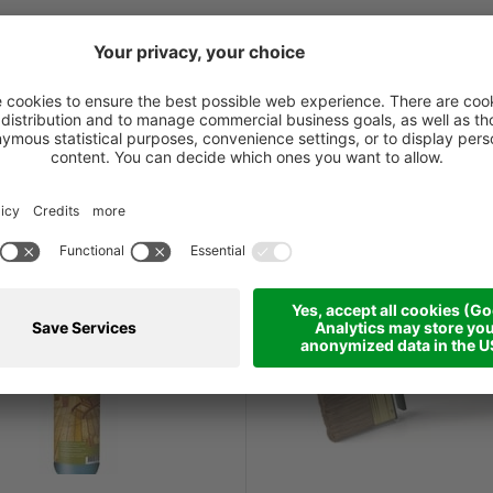
Le migliori offerte
Offerta