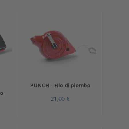
PUNCH - Filo di piombo
ro
21,00 €