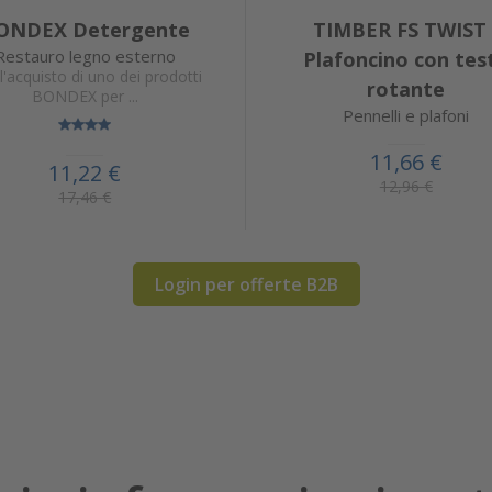
ONDEX Detergente
TIMBER FS TWIST 
Restauro legno esterno
Plafoncino con tes
l'acquisto di uno dei prodotti
rotante
BONDEX per ...
Pennelli e plafoni
11,66 €
11,22 €
12,96 €
17,46 €
Login per offerte B2B