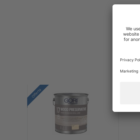
Offerta
Offerta