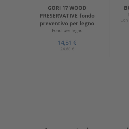
GORI 17 WOOD
B
PRESERVATIVE fondo
Con 
preventivo per legno
Fondi per legno
14,81 €
24,68 €