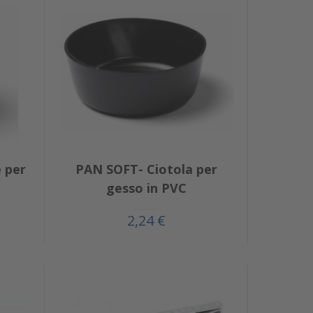
 per
PAN SOFT- Ciotola per
gesso in PVC
2,24 €