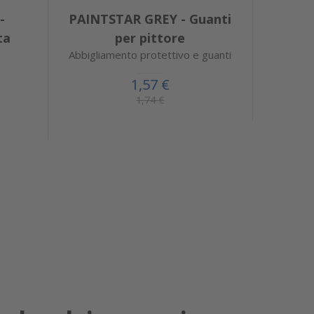
-
PAINTSTAR GREY - Guanti
ta
per pittore
Abbigliamento protettivo e guanti
1,57 €
1,74 €