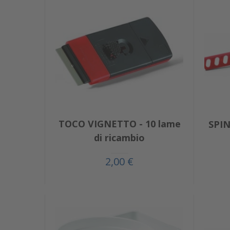
TOCO VIGNETTO - 10 lame
SPIN
di ricambio
2,00 €