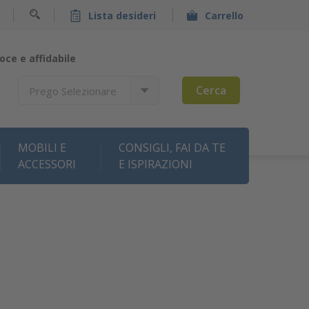
Lista desideri
Carrello
oce e affidabile
Cerca
Prego Selezionare
MOBILI E
CONSIGLI, FAI DA TE
ACCESSORI
E ISPIRAZIONI