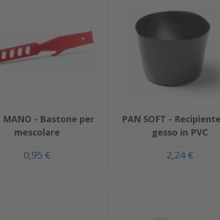
 MANO - Bastone per
PAN SOFT - Recipiente
mescolare
gesso in PVC
0,95 €
2,24 €