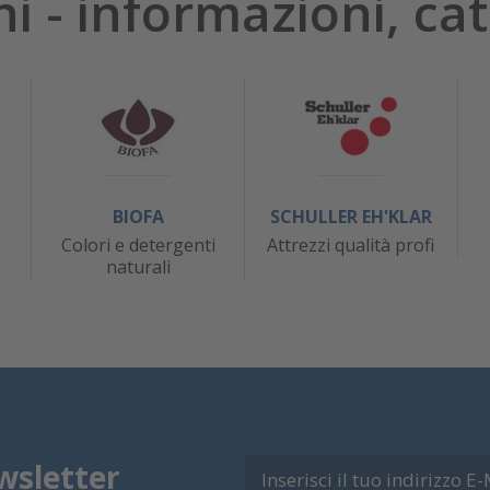
hi - informazioni, cat
BIOFA
SCHULLER EH'KLAR
Colori e detergenti
Attrezzi qualità profi
naturali
wsletter