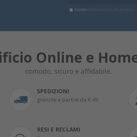
Accetto
l’informativa sulla privacy
ificio Online e Hom
comodo, sicuro e affidabile.
SPEDIZIONI
gratuite a partire da € 49
RESI E RECLAMI