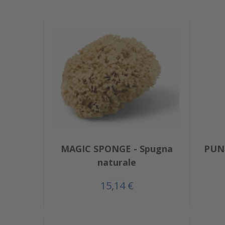
MAGIC SPONGE - Spugna
PUNC
naturale
15,14 €