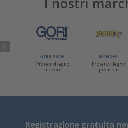
I nostri marc
GORI PROFI
BONDEX
Protettivi legno
Protettivi legno
superior
premium
Registrazione gratuita ne