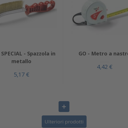
SPECIAL - Spazzola in
GO - Metro a nastr
metallo
4,42 €
5,17 €
Ulteriori prodotti