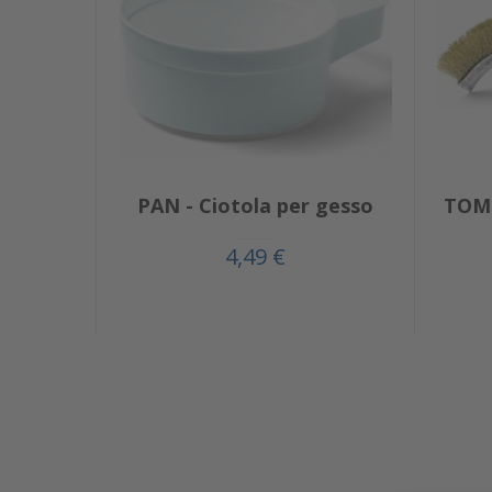
PAN - Ciotola per gesso
TOM 
4,49 €