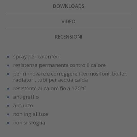
DOWNLOADS
VIDEO
RECENSIONI
spray per caloriferi
resistenza permanente contro il calore
per rinnovare e correggere i termosifoni, boiler,
radiatori, tubi per acqua calda
resistente al calore fino a 120°C
antigraffio
antiurto
non ingiallisce
non si sfoglia