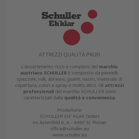
ATTREZZI QUALITÀ PROFI
L'assortimento ricco e completo del
marchio
austriaco SCHULLER
è composto da pennelli,
spazzole, rulli, abrasivi, guanti, nastri, materiale di
copertura, colori a spray e molto altro. Gli
attrezzi
professionali
del marchio SCHULLER sono
caratterizzati dalla
qualità e convenienza
.
Produttore:
SCHULLER EH' KLAR GmbH
Im Astenfeld 6, A - 4490 St. Florian
office@schuller.eu
www.schuller.eu