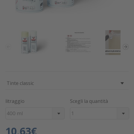
Tinte classic
litraggio
Scegli la quantità
400 ml
1
10,63€