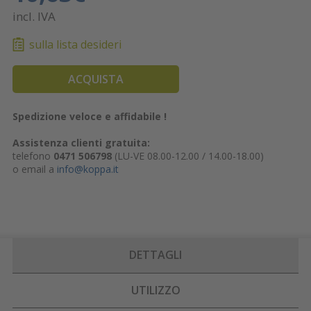
incl. IVA
sulla lista desideri
ACQUISTA
Spedizione veloce e affidabile !
Assistenza clienti gratuita:
telefono
0471 506798
(LU-VE 08.00-12.00 / 14.00-18.00)
o email a
info@koppa.it
DETTAGLI
UTILIZZO