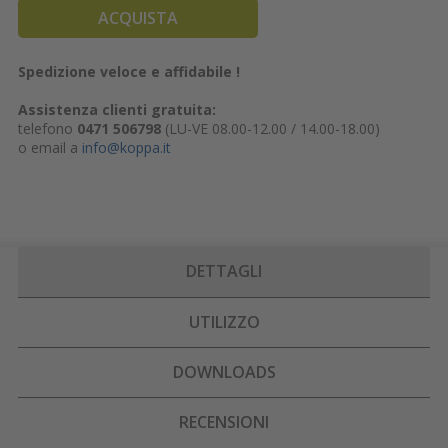
ACQUISTA
Spedizione veloce e affidabile !
Assistenza clienti gratuita:
telefono
0471 506798
(LU-VE 08.00-12.00 / 14.00-18.00)
o email a
info@koppa.it
DETTAGLI
UTILIZZO
DOWNLOADS
RECENSIONI