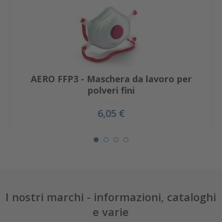
AERO FFP3 - Maschera da lavoro per
polveri fini
6,05 €
I nostri marchi - informazioni, cataloghi
e varie