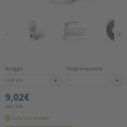
litraggio
Scegli la quantità
400 ml
1
9,02€
incl. IVA
sulla lista desideri