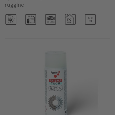
ruggine