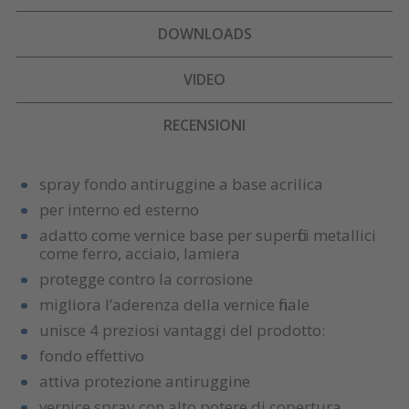
DOWNLOADS
VIDEO
RECENSIONI
spray fondo antiruggine a base acrilica
per interno ed esterno
adatto come vernice base per superfici metallici
come ferro, acciaio, lamiera
protegge contro la corrosione
migliora l’aderenza della vernice finale
unisce 4 preziosi vantaggi del prodotto:
fondo effettivo
attiva protezione antiruggine
vernice spray con alto potere di copertura