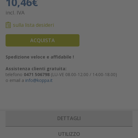
10,46€
incl. IVA
sulla lista desideri
ACQUISTA
Spedizione veloce e affidabile !
Assistenza clienti gratuita:
telefono
0471 506798
(LU-VE 08.00-12.00 / 14.00-18.00)
o email a
info@koppa.it
DETTAGLI
UTILIZZO