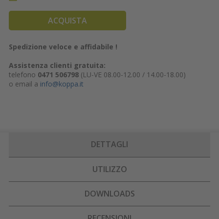
ACQUISTA
Spedizione veloce e affidabile !
Assistenza clienti gratuita:
telefono
0471 506798
(LU-VE 08.00-12.00 / 14.00-18.00)
o email a
info@koppa.it
DETTAGLI
UTILIZZO
DOWNLOADS
RECENSIONI