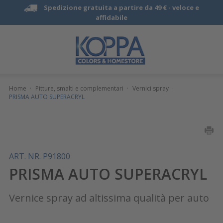
Spedizione gratuita a partire da 49 € -
veloce e
affidabile
Home
·
Pitture, smalti e complementari
·
Vernici spray
·
PRISMA AUTO SUPERACRYL
ART. NR. P91800
PRISMA AUTO SUPERACRYL
Vernice spray ad altissima qualità per auto