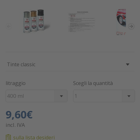
Tinte classic
litraggio
Scegli la quantità
400 ml
1
9,60€
incl. IVA
sulla lista desideri