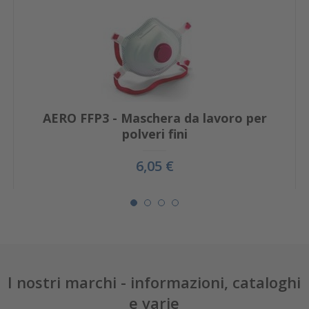
AERO FFP3 - Maschera da lavoro per
polveri fini
6,05 €
I nostri marchi - informazioni, cataloghi
e varie