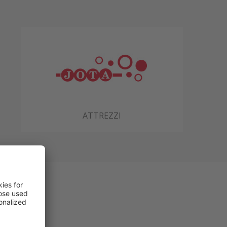
ATTREZZI