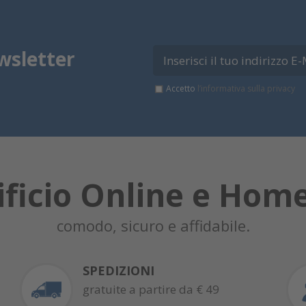
wsletter
Accetto
l’informativa sulla privacy
ificio Online e Hom
comodo, sicuro e affidabile.
SPEDIZIONI
gratuite a partire da € 49