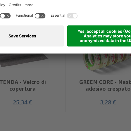
 ESSERTI UTILE ANCHE
TENDA - Velcro di
GREEN CORE - Nast
copertura
adesivo crespato
25,34 €
3,28 €