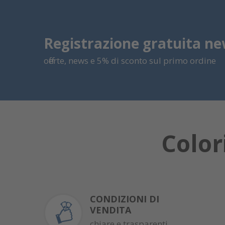
Registrazione gratuita ne
offerte, news e 5% di sconto sul primo ordine
Color
CONDIZIONI DI
VENDITA
chiare e trasparenti