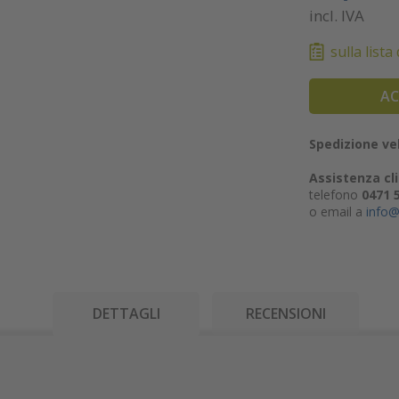
incl. IVA
sulla lista
AC
Spedizione vel
Assistenza cli
telefono
0471 
o email a
info@
DETTAGLI
RECENSIONI