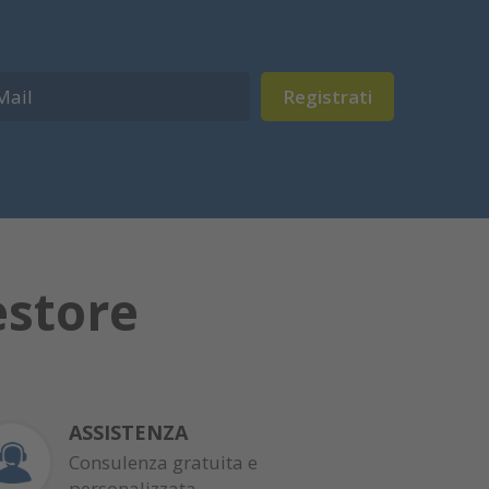
Registrati
estore
ASSISTENZA
Consulenza gratuita e
personalizzata