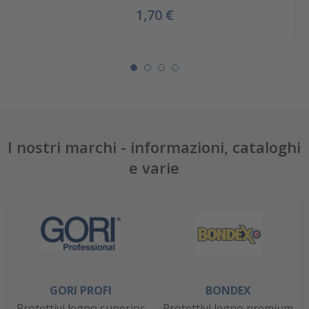
1,70 €
I nostri marchi - informazioni, cataloghi
e varie
GORI PROFI
BONDEX
Protettivi legno superior
Protettivi legno premium