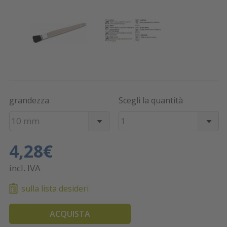
grandezza
Scegli la quantità
10 mm
1
4,28€
incl. IVA
sulla lista desideri
ACQUISTA