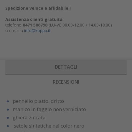
Spedizione veloce e affidabile !
Assistenza clienti gratuita:
telefono
0471 506798
(LU-VE 08.00-12.00 / 14.00-18.00)
o email a
info@koppa.it
DETTAGLI
RECENSIONI
pennello piatto, dritto
manico in faggio non verniciato
ghiera zincata
setole sintetiche nel color nero