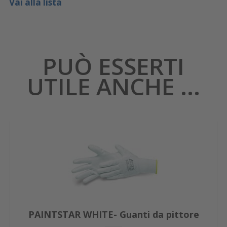
Vai alla lista
PUÒ ESSERTI
UTILE ANCHE ...
PAINTSTAR WHITE- Guanti da pittore