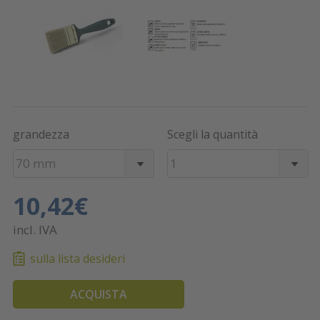
grandezza
Scegli la quantità
70 mm
1
10,42€
incl. IVA
sulla lista desideri
ACQUISTA