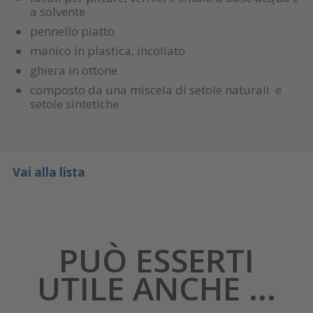
a solvente
pennello piatto
manico in plastica, incollato
ghiera in ottone
composto da una miscela di setole naturali e
setole sintetiche
Vai alla lista
PUÒ ESSERTI
UTILE ANCHE ...