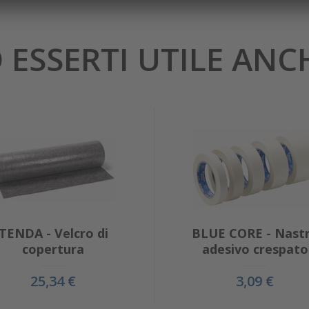
 ESSERTI UTILE ANCHE
TENDA - Velcro di
BLUE CORE - Nast
copertura
adesivo crespato
25,34 €
3,09 €