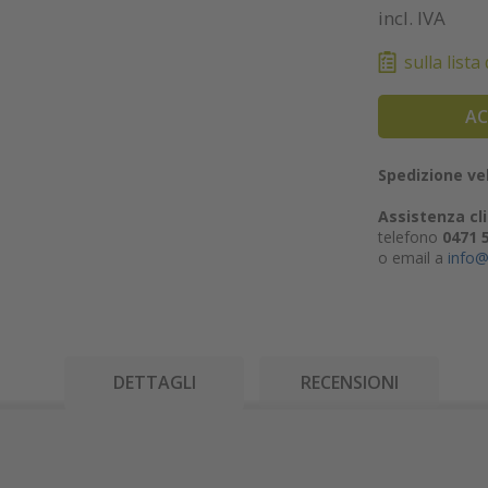
incl. IVA
sulla lista
AC
Spedizione vel
Assistenza cli
telefono
0471 
o email a
info@
DETTAGLI
RECENSIONI