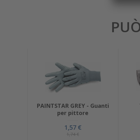
PUÒ
PAINTSTAR GREY - Guanti
per pittore
1,57 €
1,74 €