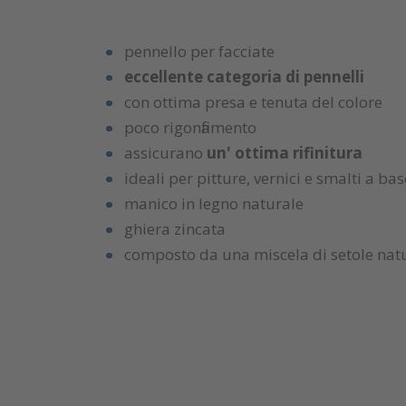
pennello per facciate
eccellente categoria di pennelli
con ottima presa e tenuta del colore
poco rigonfiamento
assicurano
un' ottima rifinitura
ideali per pitture, vernici e smalti a ba
manico in legno naturale
ghiera zincata
composto da una miscela di setole natur