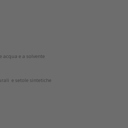
se acqua e a solvente
ali e setole sintetiche