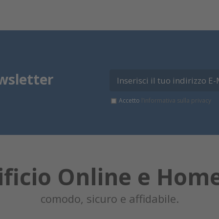
wsletter
Accetto
l’informativa sulla privacy
ificio Online e Hom
comodo, sicuro e affidabile.