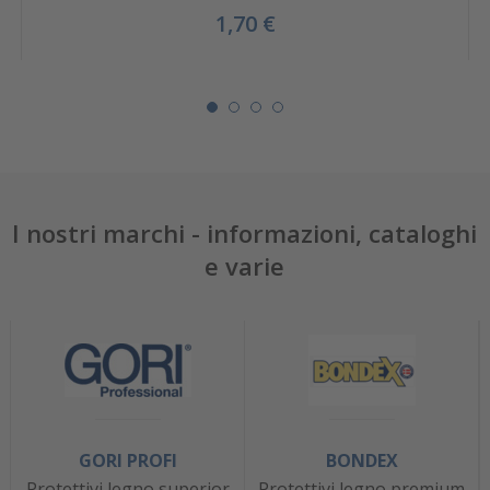
1,70 €
I nostri marchi - informazioni, cataloghi
e varie
GORI PROFI
BONDEX
Protettivi legno superior
Protettivi legno premium