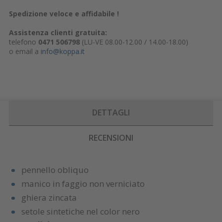
Spedizione veloce e affidabile !
Assistenza clienti gratuita:
telefono
0471 506798
(LU-VE 08.00-12.00 / 14.00-18.00)
o email a
info@koppa.it
DETTAGLI
RECENSIONI
pennello obliquo
manico in faggio non verniciato
ghiera zincata
setole sintetiche nel color nero