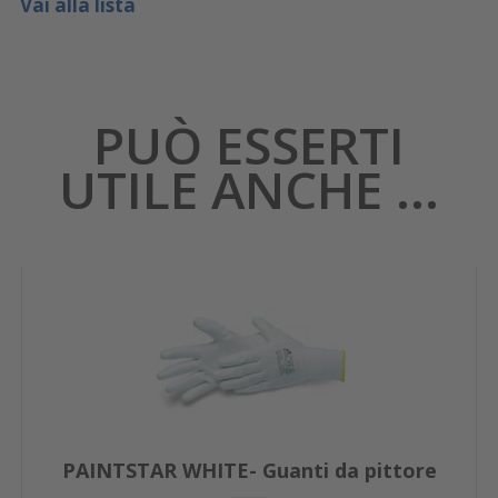
Vai alla lista
PUÒ ESSERTI
UTILE ANCHE ...
PAINTSTAR WHITE- Guanti da pittore