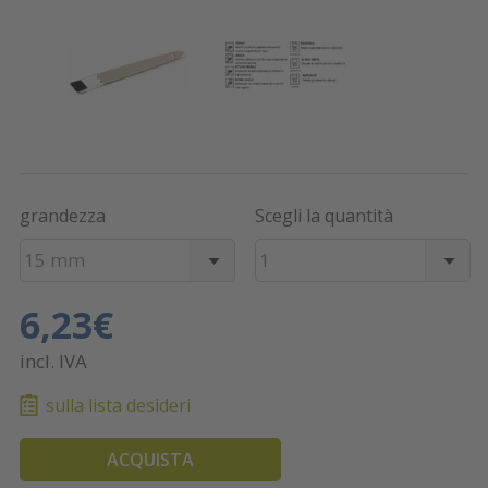
grandezza
Scegli la quantità
15 mm
1
6,23€
incl. IVA
sulla lista desideri
ACQUISTA