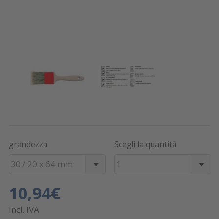
grandezza
Scegli la quantità
30 / 20 x 64 mm
1
10,94€
incl. IVA