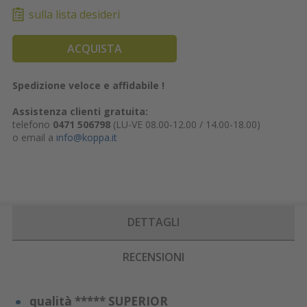
sulla lista desideri
ACQUISTA
Spedizione veloce e affidabile !
Assistenza clienti gratuita:
telefono
0471 506798
(LU-VE 08.00-12.00 / 14.00-18.00)
o email a
info@koppa.it
DETTAGLI
RECENSIONI
qualità ***** SUPERIOR