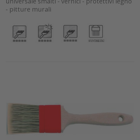
universale smalti - vernici - protettivi legno
- pitture murali