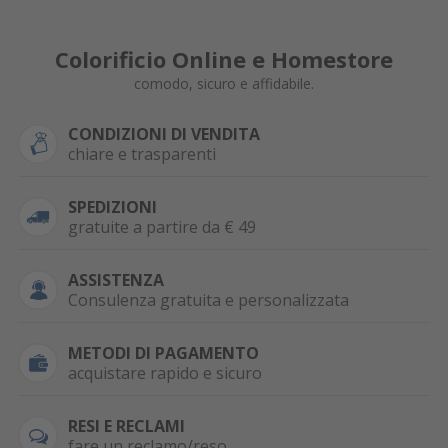
Colorificio Online e Homestore
comodo, sicuro e affidabile.
CONDIZIONI DI VENDITA
chiare e trasparenti
SPEDIZIONI
gratuite a partire da € 49
ASSISTENZA
Consulenza gratuita e personalizzata
METODI DI PAGAMENTO
acquistare rapido e sicuro
RESI E RECLAMI
fare un reclamo/reso