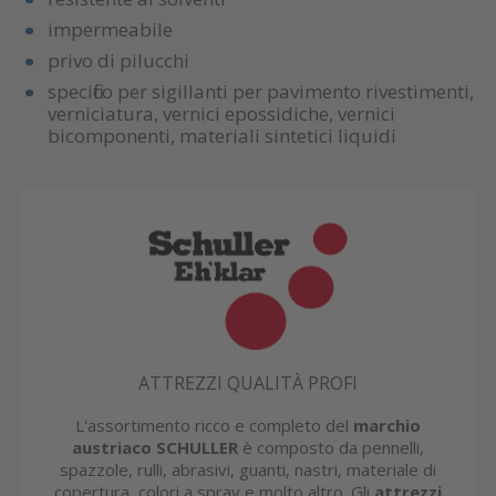
impermeabile
privo di pilucchi
specifico per sigillanti per pavimento rivestimenti,
verniciatura, vernici epossidiche, vernici
bicomponenti, materiali sintetici liquidi
ATTREZZI QUALITÀ PROFI
L'assortimento ricco e completo del
marchio
austriaco SCHULLER
è composto da pennelli,
spazzole, rulli, abrasivi, guanti, nastri, materiale di
copertura, colori a spray e molto altro. Gli
attrezzi