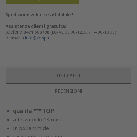
Spedizione veloce e affidabile !
Assistenza clienti gratuita:
telefono
0471 506798
(LU-VE 08.00-12.00 / 14.00-18.00)
o email a
info@koppa.it
DETTAGLI
RECENSIONI
qualità *** TOP
altezza pelo 13 mm
in poliammide
resistente ai solventi