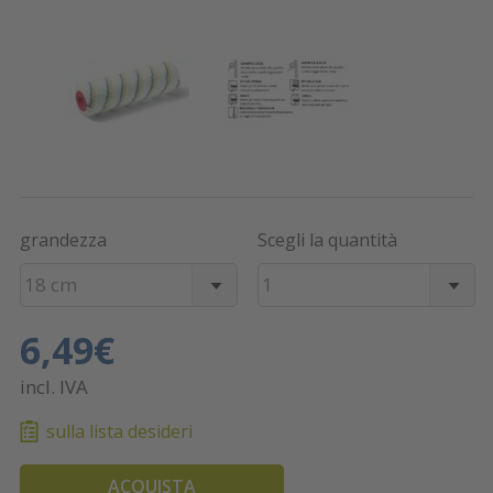
grandezza
Scegli la quantità
18 cm
1
6,49€
incl. IVA
sulla lista desideri
ACQUISTA