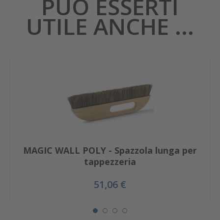
PUÒ ESSERTI
UTILE ANCHE ...
MAGIC WALL POLY - Spazzola lunga per
tappezzeria
51,06 €