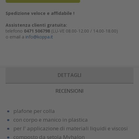
Spedizione veloce e affidabile !
Assistenza clienti gratuita:
telefono
0471 506798
(LU-VE 08.00-12.00 / 14.00-18.00)
o email a
info@koppa.it
DETTAGLI
RECENSIONI
plafone per colla
con corpo e manico in plastica
per l' applicazione di materiali liquidi e viscosi
composto da setola Myhalon