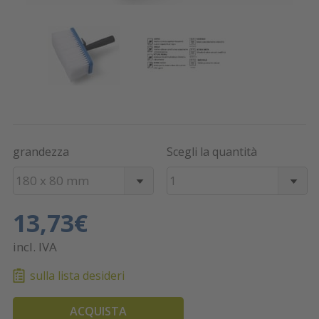
grandezza
Scegli la quantità
180 x 80 mm
1
13,73€
incl. IVA
sulla lista desideri
ACQUISTA