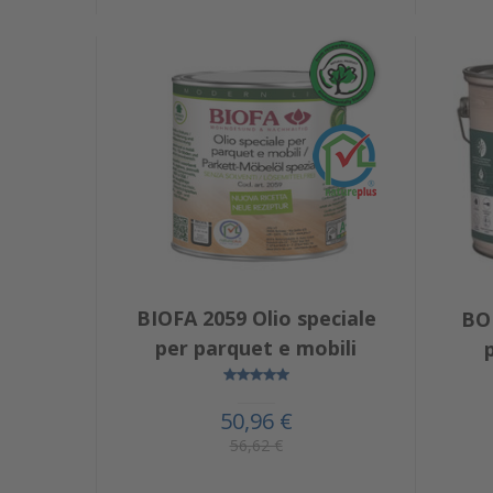
BIOFA 2059 Olio speciale
BO
per parquet e mobili
50,96 €
56,62 €