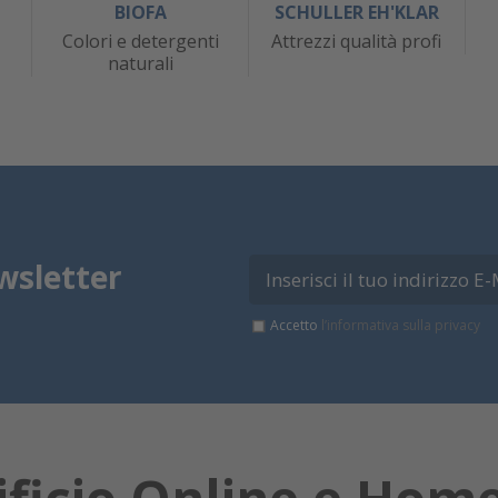
BIOFA
SCHULLER EH'KLAR
Colori e detergenti
Attrezzi qualità profi
naturali
wsletter
Accetto
l’informativa sulla privacy