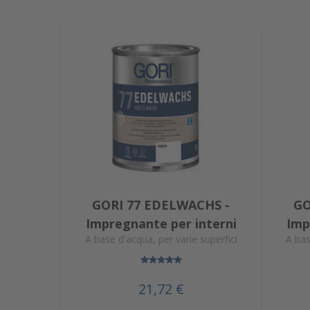
GORI 77 EDELWACHS -
GO
Impregnante per interni
Imp
A base d'acqua, per varie superfici
A bas
21,72 €