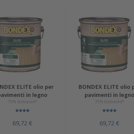
NDEX ELITE olio per
BONDEX ELITE olio 
pavimenti in legno
pavimenti in legn
75% biobased*
75% biobased*
69,72 €
69,72 €