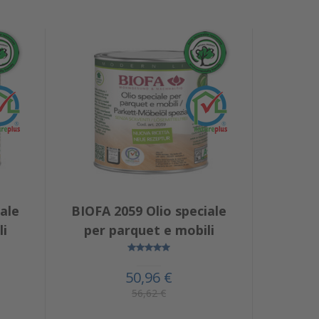
ale
BIOFA 2059 Olio speciale
li
per parquet e mobili
50,96 €
56,62 €