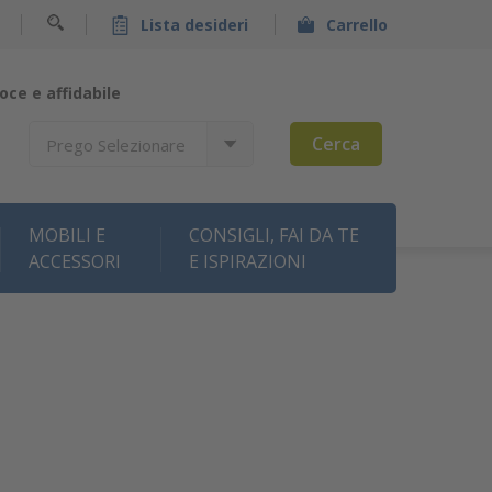
Lista desideri
Carrello
oce e affidabile
Cerca
Prego Selezionare
MOBILI E
CONSIGLI, FAI DA TE
ACCESSORI
E ISPIRAZIONI