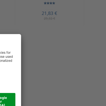
21,83 €
29,32 €