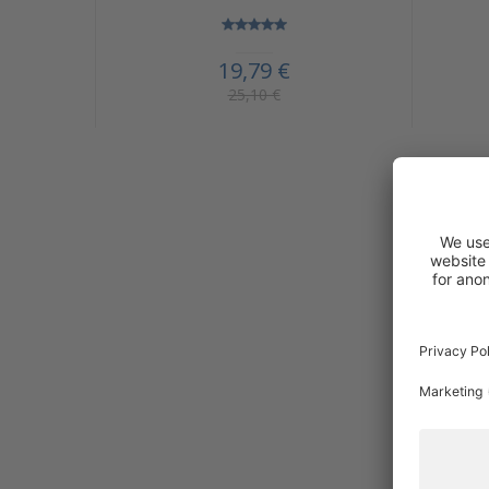
19,79 €
25,10 €