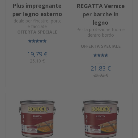
Plus impregnante
REGATTA Vernice
per legno esterno
per barche in
ideale per finestre, porte
legno
e facciate
Per la protezione fuori e
OFFERTA SPECIALE
dentro bordo
OFFERTA SPECIALE
19,79 €
25,10 €
21,83 €
29,32 €