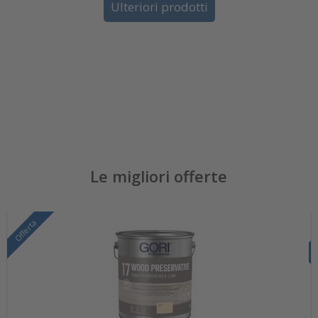
Ulteriori prodotti
Le migliori offerte
Offerta