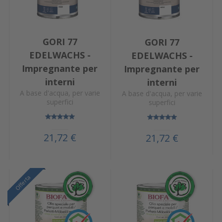
GORI 77
GORI 77
EDELWACHS -
EDELWACHS -
Impregnante per
Impregnante per
interni
interni
A base d'acqua, per varie
A base d'acqua, per varie
superfici
superfici
21,72 €
21,72 €
Offerta
Offerta
Offerta