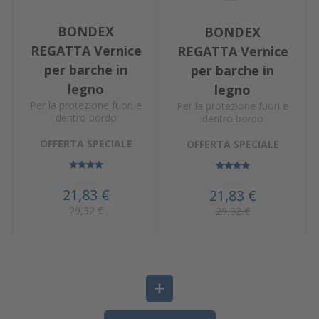
BONDEX
BONDEX
REGATTA Vernice
REGATTA Vernice
per barche in
per barche in
legno
legno
Per la protezione fuori e
Per la protezione fuori e
dentro bordo
dentro bordo
OFFERTA SPECIALE
OFFERTA SPECIALE
21,83 €
21,83 €
29,32 €
29,32 €