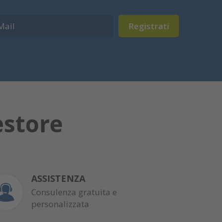
Registrati
estore
ASSISTENZA
Consulenza gratuita e
personalizzata