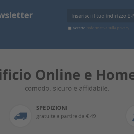
wsletter
Accetto
l’informativa sulla privacy
ificio Online e Hom
comodo, sicuro e affidabile.
SPEDIZIONI
gratuite a partire da € 49