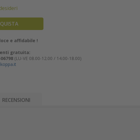
 desideri
QUISTA
oce e affidabile !
enti gratuita:
506798
(LU-VE 08.00-12.00 / 14.00-18.00)
koppa.it
RECENSIONI