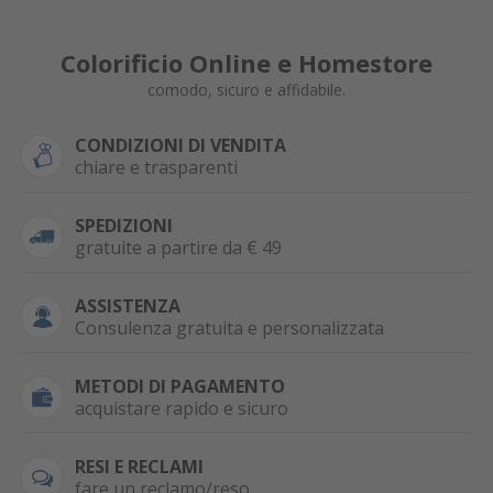
Colorificio Online e Homestore
comodo, sicuro e affidabile.
CONDIZIONI DI VENDITA
chiare e trasparenti
SPEDIZIONI
gratuite a partire da € 49
ASSISTENZA
Consulenza gratuita e personalizzata
METODI DI PAGAMENTO
acquistare rapido e sicuro
RESI E RECLAMI
fare un reclamo/reso