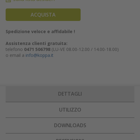
ACQUISTA
Spedizione veloce e affidabile !
Assistenza clienti gratuita:
telefono
0471 506798
(LU-VE 08.00-12.00 / 14.00-18.00)
o email a
info@koppa.it
DETTAGLI
UTILIZZO
DOWNLOADS