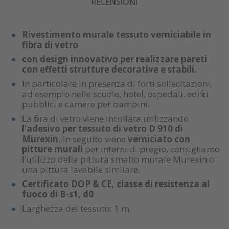
RECENSIONI
Rivestimento murale tessuto verniciabile in
fibra di vetro
con design innovativo per realizzare pareti
con effetti strutture decorative e stabili.
In particolare in presenza di forti sollecitazioni,
ad esempio nelle scuole, hotel, ospedali, edifi ci
pubblici e camere per bambini.
La fibra di vetro viene incollata utilizzando
l’adesivo per tessuto di vetro D 910 di
Murexin.
In seguito viene
verniciato con
pitture murali
per interni di pregio, consigliamo
l’utilizzo della pittura smalto murale Murexin o
una pittura lavabile similare.
Certificato DOP & CE, classe di resistenza al
fuoco di B-s1, d0
Larghezza del tessuto: 1 m