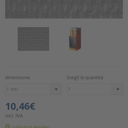
dimensione
Scegli la quantità
1 mtl
1
10,46€
incl. IVA
sulla lista desideri