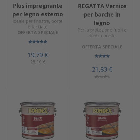
Plus impregnante
REGATTA Vernice
per legno esterno
per barche in
ideale per finestre, porte
legno
e facciate
Per la protezione fuori e
OFFERTA SPECIALE
dentro bordo
OFFERTA SPECIALE
19,79 €
25,10 €
21,83 €
29,32 €