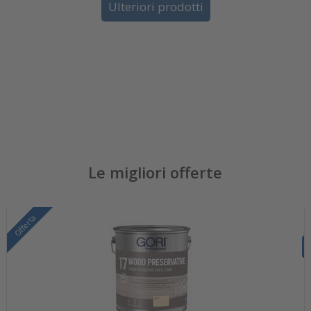
Ulteriori prodotti
Le migliori offerte
Offerta