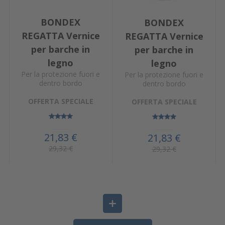
BONDEX
BONDEX
REGATTA Vernice
REGATTA Vernice
per barche in
per barche in
legno
legno
Per la protezione fuori e
Per la protezione fuori e
dentro bordo
dentro bordo
OFFERTA SPECIALE
OFFERTA SPECIALE
21,83 €
21,83 €
29,32 €
29,32 €