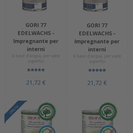
GORI 77
GORI 77
EDELWACHS -
EDELWACHS -
Impregnante per
Impregnante per
interni
interni
A base d'acqua, per varie
A base d'acqua, per varie
superfici
superfici
21,72 €
21,72 €
Offerta
Offerta
Offerta