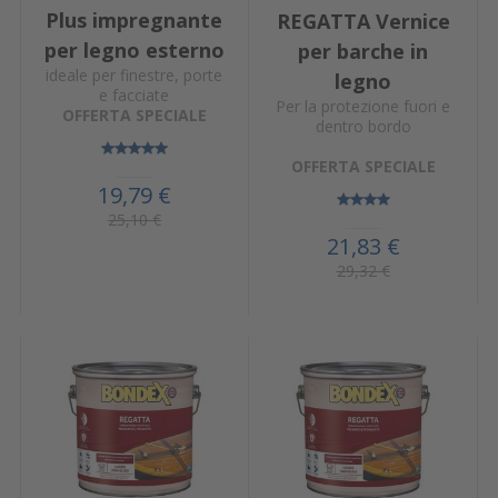
Plus impregnante
REGATTA Vernice
per legno esterno
per barche in
ideale per finestre, porte
legno
e facciate
Per la protezione fuori e
OFFERTA SPECIALE
dentro bordo
OFFERTA SPECIALE
19,79 €
25,10 €
21,83 €
29,32 €