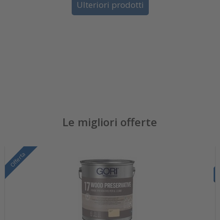
Ulteriori prodotti
Le migliori offerte
Offerta