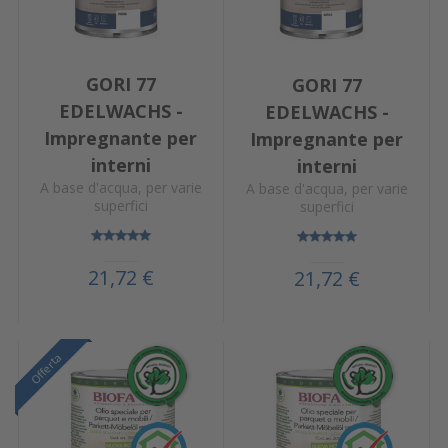
GORI 77
GORI 77
EDELWACHS -
EDELWACHS -
Impregnante per
Impregnante per
interni
interni
A base d'acqua, per varie
A base d'acqua, per varie
superfici
superfici
21,72 €
21,72 €
Offerta
Offerta
Offerta