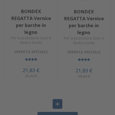
BONDEX
BONDEX
REGATTA Vernice
REGATTA Vernice
per barche in
per barche in
legno
legno
Per la protezione fuori e
Per la protezione fuori e
dentro bordo
dentro bordo
OFFERTA SPECIALE
OFFERTA SPECIALE
21,83 €
21,83 €
29,32 €
29,32 €