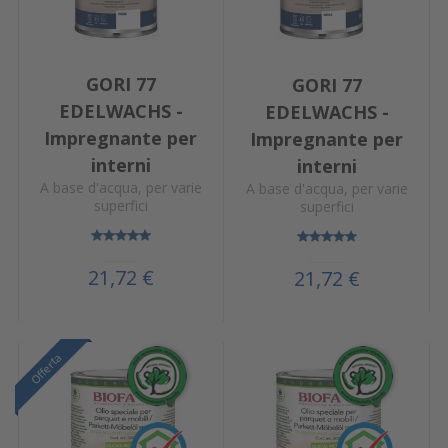
GORI 77
GORI 77
EDELWACHS -
EDELWACHS -
Impregnante per
Impregnante per
interni
interni
A base d'acqua, per varie
A base d'acqua, per varie
superfici
superfici
21,72 €
21,72 €
Offerta
Offerta
Offerta