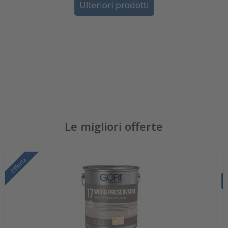
Ulteriori prodotti
Le migliori offerte
Offerta