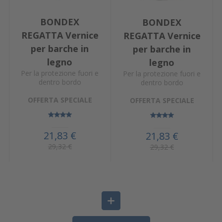
BONDEX
BONDEX
REGATTA Vernice
REGATTA Vernice
per barche in
per barche in
legno
legno
Per la protezione fuori e
Per la protezione fuori e
dentro bordo
dentro bordo
OFFERTA SPECIALE
OFFERTA SPECIALE
21,83 €
21,83 €
29,32 €
29,32 €