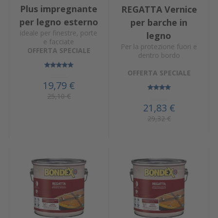
Plus impregnante
REGATTA Vernice
per legno esterno
per barche in
ideale per finestre, porte
legno
e facciate
Per la protezione fuori e
OFFERTA SPECIALE
dentro bordo
OFFERTA SPECIALE
19,79 €
25,10 €
21,83 €
29,32 €