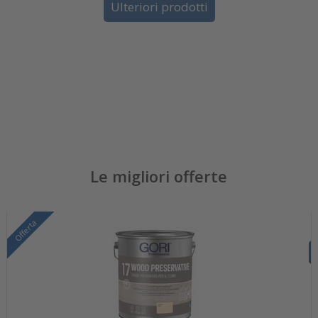
Ulteriori prodotti
Le migliori offerte
Offerta