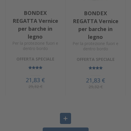
BONDEX
BONDEX
REGATTA Vernice
REGATTA Vernice
per barche in
per barche in
legno
legno
Per la protezione fuori e
Per la protezione fuori e
dentro bordo
dentro bordo
OFFERTA SPECIALE
OFFERTA SPECIALE
21,83 €
21,83 €
29,32 €
29,32 €