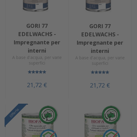
GORI 77
GORI 77
EDELWACHS -
EDELWACHS -
Impregnante per
Impregnante per
interni
interni
A base d'acqua, per varie
A base d'acqua, per varie
superfici
superfici
21,72 €
21,72 €
Offerta
Offerta
Offerta