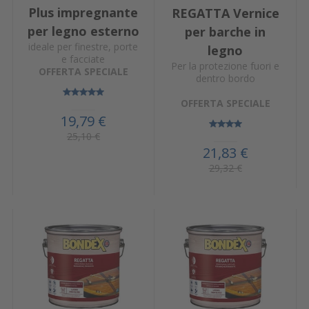
Plus impregnante
REGATTA Vernice
per legno esterno
per barche in
ideale per finestre, porte
legno
e facciate
Per la protezione fuori e
OFFERTA SPECIALE
dentro bordo
OFFERTA SPECIALE
19,79 €
25,10 €
21,83 €
29,32 €