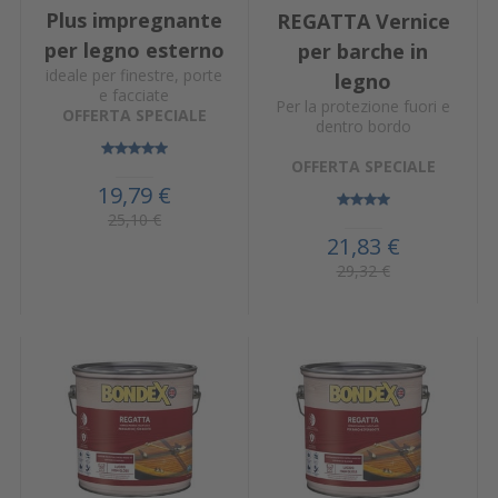
Plus impregnante
REGATTA Vernice
per legno esterno
per barche in
ideale per finestre, porte
legno
e facciate
Per la protezione fuori e
OFFERTA SPECIALE
dentro bordo
OFFERTA SPECIALE
19,79 €
25,10 €
21,83 €
29,32 €