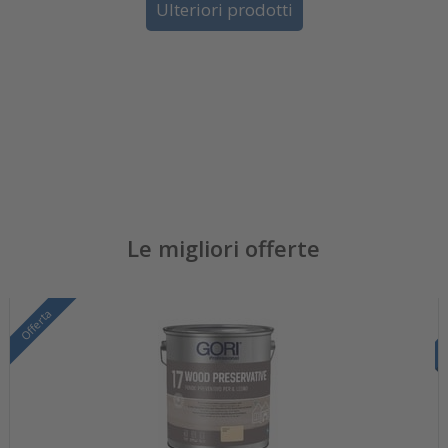
Ulteriori prodotti
Le migliori offerte
Offerta