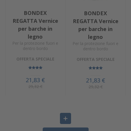
BONDEX
BONDEX
REGATTA Vernice
REGATTA Vernice
per barche in
per barche in
legno
legno
Per la protezione fuori e
Per la protezione fuori e
dentro bordo
dentro bordo
OFFERTA SPECIALE
OFFERTA SPECIALE
21,83 €
21,83 €
29,32 €
29,32 €