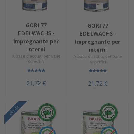
GORI 77
GORI 77
EDELWACHS -
EDELWACHS -
Impregnante per
Impregnante per
interni
interni
A base d'acqua, per varie
A base d'acqua, per varie
superfici
superfici
21,72 €
21,72 €
Offerta
Offerta
Offerta