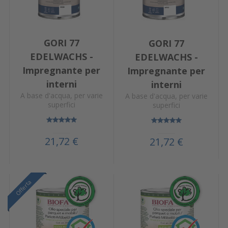
GORI 77
GORI 77
EDELWACHS -
EDELWACHS -
Impregnante per
Impregnante per
interni
interni
A base d'acqua, per varie
A base d'acqua, per varie
superfici
superfici
21,72 €
21,72 €
Offerta
Offerta
Offerta