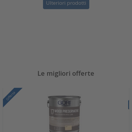
Ulteriori prodotti
Le migliori offerte
Offerta