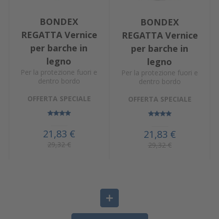
BONDEX
BONDEX
REGATTA Vernice
REGATTA Vernice
per barche in
per barche in
legno
legno
Per la protezione fuori e
Per la protezione fuori e
dentro bordo
dentro bordo
OFFERTA SPECIALE
OFFERTA SPECIALE
21,83 €
21,83 €
29,32 €
29,32 €