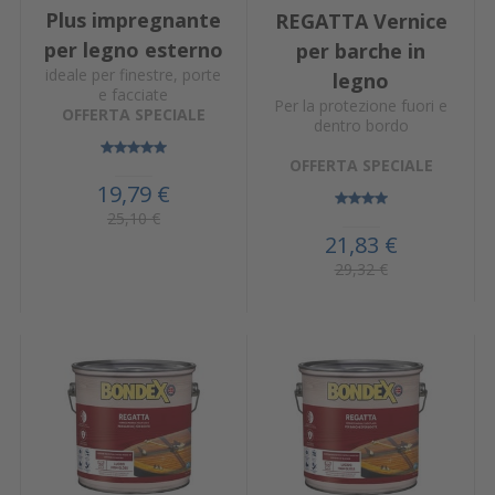
Plus impregnante
REGATTA Vernice
per legno esterno
per barche in
ideale per finestre, porte
legno
e facciate
Per la protezione fuori e
OFFERTA SPECIALE
dentro bordo
OFFERTA SPECIALE
19,79 €
25,10 €
21,83 €
29,32 €