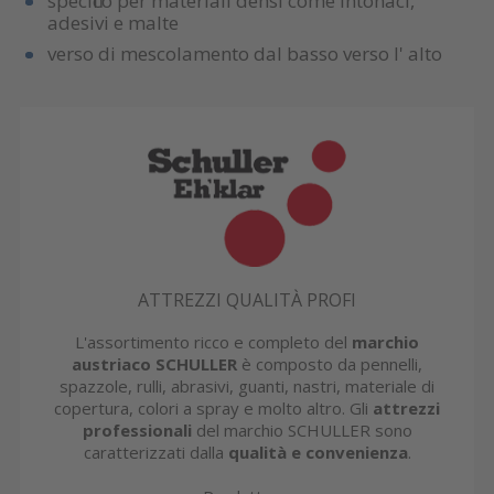
specifico per materiali densi come intonaci,
adesivi e malte
verso di mescolamento dal basso verso l' alto
ATTREZZI QUALITÀ PROFI
L'assortimento ricco e completo del
marchio
austriaco SCHULLER
è composto da pennelli,
spazzole, rulli, abrasivi, guanti, nastri, materiale di
copertura, colori a spray e molto altro. Gli
attrezzi
professionali
del marchio SCHULLER sono
caratterizzati dalla
qualità e convenienza
.