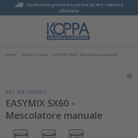
Spedizione gratuita a partire da 49 € -
veloce e
affidabile
Home
·
Attrezzi e varie
·
EASYMIX SX60 - Mescolatore manuale
ART. NR. ZR09053
EASYMIX SX60 -
Mescolatore manuale