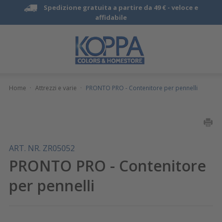
Spedizione gratuita a partire da 49 € -
veloce e
affidabile
Home
·
Attrezzi e varie
·
PRONTO PRO - Contenitore per pennelli
ART. NR. ZR05052
PRONTO PRO - Contenitore
per pennelli