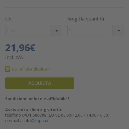
set
Scegli la quantità
1 pz
1
21,96€
incl. IVA
sulla lista desideri
ACQUISTA
Spedizione veloce e affidabile !
Assistenza clienti gratuita:
telefono
0471 506798
(LU-VE 08.00-12.00 / 14.00-18.00)
o email a
info@koppa.it