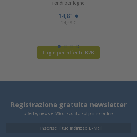
Fondi per legno
14,81 €
24,68 €
Login per offerte B2B
Registrazione gratuita newsletter
offerte, news e 5% di sconto sul primo ordine