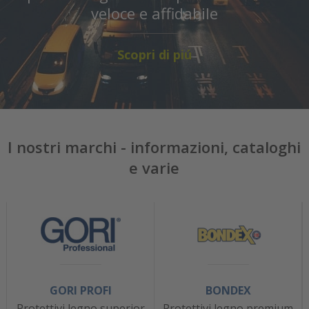
veloce e affidabile
Scopri di piú
I nostri marchi - informazioni, cataloghi
e varie
GORI PROFI
BONDEX
Protettivi legno superior
Protettivi legno premium