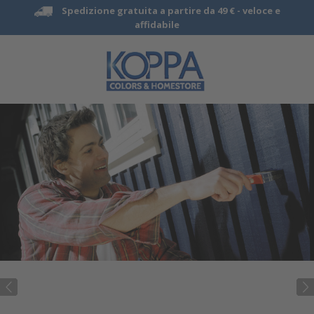
Spedizione gratuita a partire da 49 € -
veloce e
affidabile