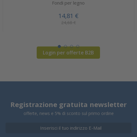
Fondi per legno
14,81 €
24,68 €
Login per offerte B2B
Registrazione gratuita newsletter
offerte, news e 5% di sconto sul primo ordine