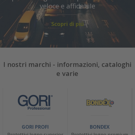
veloce e affidabile
Scopri di piú
I nostri marchi - informazioni, cataloghi
e varie
GORI PROFI
BONDEX
Protettivi legno superior
Protettivi legno premium